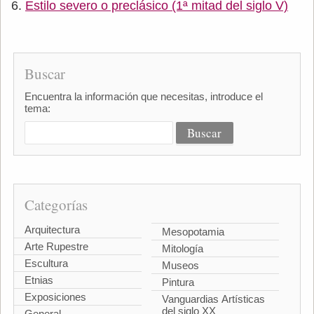
Estilo severo o preclásico (1ª mitad del siglo V)
Buscar
Encuentra la información que necesitas, introduce el
tema:
Categorías
Arquitectura
Mesopotamia
Arte Rupestre
Mitología
Escultura
Museos
Etnias
Pintura
Exposiciones
Vanguardias Artísticas
del siglo XX
General