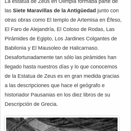
La estatua de Zeus en Olimpia formaba parte de
las
Siete Maravillas de la Antigüedad
junto con
otras obras como El templo de Artemisa en Éfeso,
El Faro de Alejandría, El Coloso de Rodas, Las
Pirámides de Egipto, Los Jardines Colgantes de
Babilonia y El Mausoleo de Halicarnaso.
Desafortunadamente tan sólo las pirámides han
llegado hasta nuestros días y lo que conocemos
de la Estatua de Zeus es en gran medida gracias
a las descripciones que hace el geógrafo e
historiador Pausanias en los diez libros de su
Descripción de Grecia.