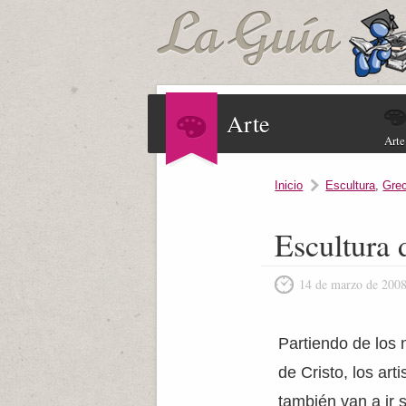
Arte
Arte
Inicio
Escultura
,
Grec
Escultura 
14 de marzo de 200
Partiendo de los 
de Cristo, los ar
también van a ir