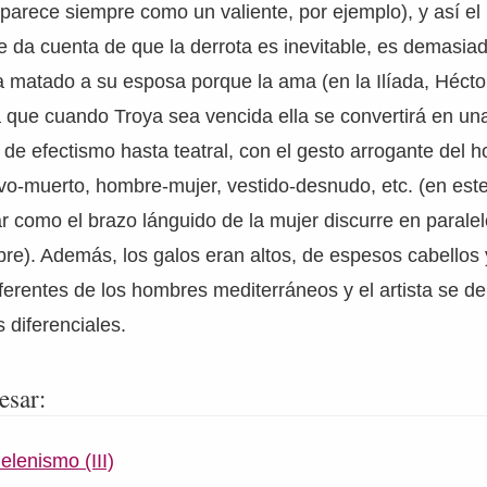
parece siempre como un valiente, por ejemplo), y así el
e da cuenta de que la derrota es inevitable, es demasia
a matado a su esposa porque la ama (en la Ilíada, Hécto
 que cuando Troya sea vencida ella se convertirá en una
 de efectismo hasta teatral, con el gesto arrogante del 
ivo-muerto, hombre-mujer, vestido-desnudo, etc. (en est
como el brazo lánguido de la mujer discurre en paralel
re). Además, los galos eran altos, de espesos cabellos 
erentes de los hombres mediterráneos y el artista se de
 diferenciales.
esar:
elenismo (III)