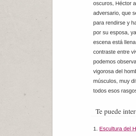
oscuros, Héctor a
adversario, que s
para rendirse y h
por su esposa, ya
escena está llena
contraste entre v
podemos observar 
vigorosa del homb
músculos, muy dif
todos esos rasgos
Te puede inter
Escultura del H