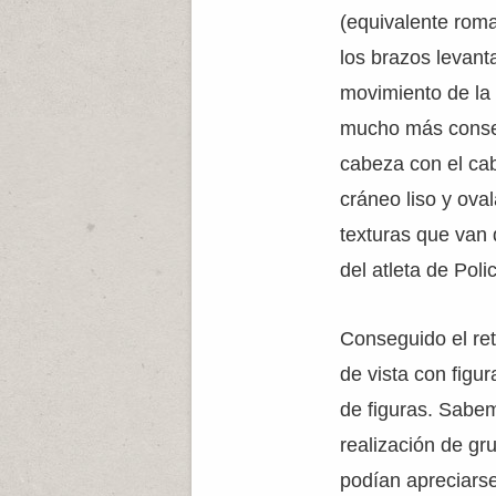
(equivalente roma
los brazos levant
movimiento de la 
mucho más conseg
cabeza con el cabe
cráneo liso y ova
texturas que van 
del atleta de Poli
Conseguido el ret
de vista con figu
de figuras. Sabem
realización de gr
podían apreciarse