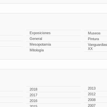
Exposiciones
Museos
General
Pintura
Mesopotamia
Vanguardias 
XX
Mitología
2013
2018
2012
2017
2008
2016
2007
2015