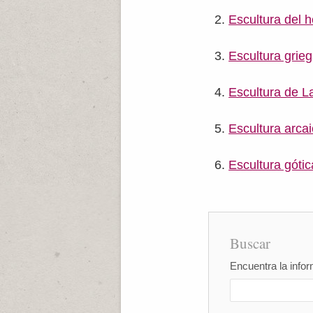
Escultura del h
Escultura grie
Escultura de L
Escultura arcai
Escultura gótic
Buscar
Encuentra la infor