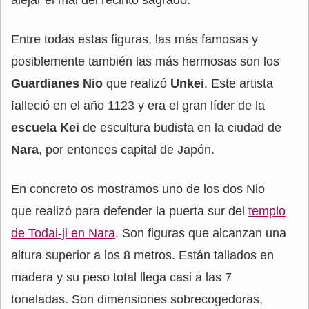
alejar el mal del recinto sagrado.
Entre todas estas figuras, las más famosas y
posiblemente también las más hermosas son los
Guardianes Nio
que realizó
Unkei
. Este artista
falleció en el año 1123 y era el gran líder de la
escuela Kei
de escultura budista en la ciudad de
Nara
, por entonces capital de Japón.
En concreto os mostramos uno de los dos Nio
que realizó para defender la puerta sur del
templo
de Todai-ji en Nara
. Son figuras que alcanzan una
altura superior a los 8 metros. Están tallados en
madera y su peso total llega casi a las 7
toneladas. Son dimensiones sobrecogedoras,