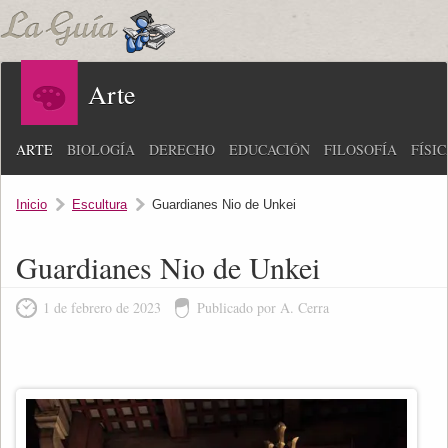
Arte
ARTE
BIOLOGÍA
DERECHO
EDUCACIÓN
FILOSOFÍA
FÍSI
Inicio
Escultura
Guardianes Nio de Unkei
Guardianes Nio de Unkei
1 de febrero de 2023
Publicado por A. Cerra