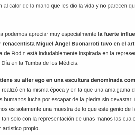
an al calor de la mano que les dio la vida y no parecen q
Eva podemos apreciar muy especialmente
la fuerte influ
r renacentista Miguel Ángel Buonarroti tuvo en el art
a de Rodin está indudablemente inspirada en la represe
el Día en la Tumba de los Médicis.
tiene su alter ego en una escultura denominada co
realizó en la misma época y en la que una amalgama d
s humanos lucha por escapar de la piedra sin devastar. 
os es solamente una muestra de lo que este genio de la
r tan solo con la representación de unas manos las cuale
 artístico propio.