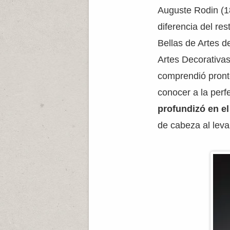
Auguste Rodin (18
diferencia del re
Bellas de Artes d
Artes Decorativa
comprendió pronto
conocer a la perf
profundizó en e
de cabeza al leva