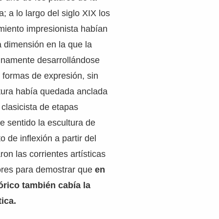
 a lo largo del siglo XIX los
miento impresionista habían
 dimensión en la que la
tinamente desarrollándose
formas de expresión, sin
tura había quedada anclada
 clasicista de etapas
e sentido la escultura de
 de inflexión a partir del
on las corrientes artísticas
ores para demostrar que
en
órico también cabía la
ica.