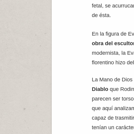
fetal, se acurruc
de ésta.
En la figura de 
obra del esculto
modernista, la Ev
florentino hizo d
La Mano de Dios
Diablo
que Rodin 
parecen ser torso
que aquí analizam
capaz de trasmiti
tenían un carácter