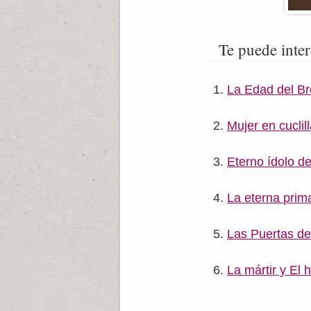
Te puede inter
La Edad del B
Mujer en cuclil
Eterno ídolo d
La eterna prim
Las Puertas de
La mártir y El