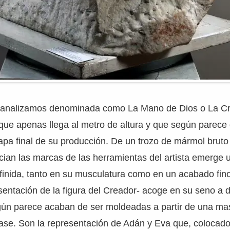
 analizamos denominada como La Mano de Dios o La Cr
ue apenas llega al metro de altura y que según parece 
tapa final de su producción. De un trozo de mármol bruto
cian las marcas de las herramientas del artista emerge
finida, tanto en su musculatura como en un acabado fin
ntación de la figura del Creador- acoge en su seno a d
n parece acaban de ser moldeadas a partir de una ma
ase. Son la representación de Adán y Eva que, colocado