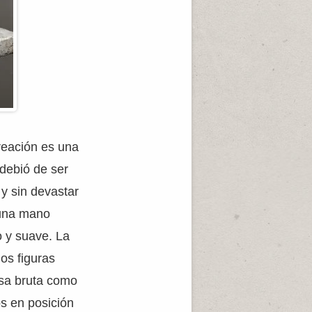
eación es una
debió de ser
 y sin devastar
 una mano
o y suave. La
os figuras
sa bruta como
s en posición