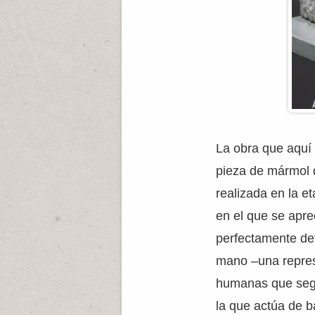
La obra que aquí
pieza de mármol q
realizada en la e
en el que se apre
perfectamente de
mano –una represe
humanas que segú
la que actúa de b