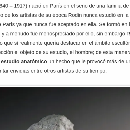
40 – 1917) nació en París en el seno de una familia de
sto de los artistas de su época Rodin nunca estudió en l
e París ya que nunca fue aceptado en ella. Se formó en 
s y a menudo fue menospreciado por ello, sin embargo 
 que si realmente quería destacar en el ámbito escultór
ección el objeto de su estudio, el hombre; de esta manera
l estudio anatómico
un hecho que le provocó más de u
ntar envidias entre otros artistas de su tiempo.