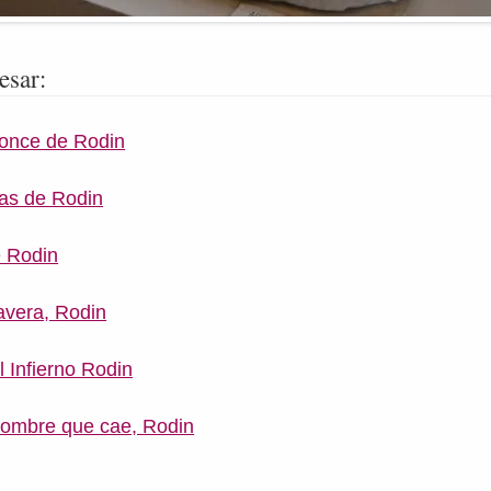
esar:
ronce de Rodin
las de Rodin
e Rodin
avera, Rodin
l Infierno Rodin
 hombre que cae, Rodin