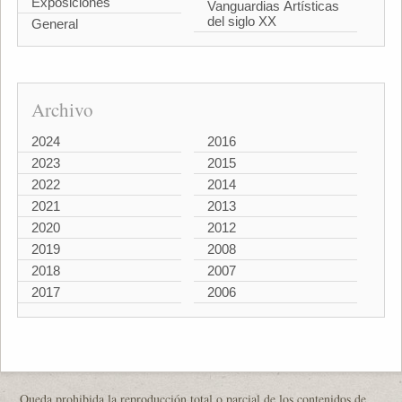
Exposiciones
Vanguardias Artísticas
del siglo XX
General
Archivo
2024
2016
2023
2015
2022
2014
2021
2013
2020
2012
2019
2008
2018
2007
2017
2006
Queda prohibida la reproducción total o parcial de los contenidos de