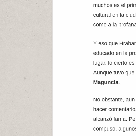
muchos es el pri
cultural en la ci
como a la profana
Y eso que Hraban
educado en la pr
lugar, lo cierto e
Aunque tuvo que d
Maguncia
.
No obstante, aun 
hacer comentarios 
alcanzó fama. Pe
compuso, algunos