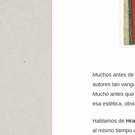
Muchos antes de 
autores tan vangu
Mucho antes que e
esa estética, obv
Hablamos de
Hr
al mismo tiempo u