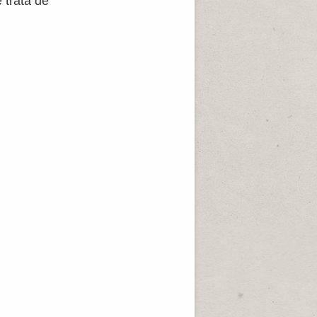
 trata de