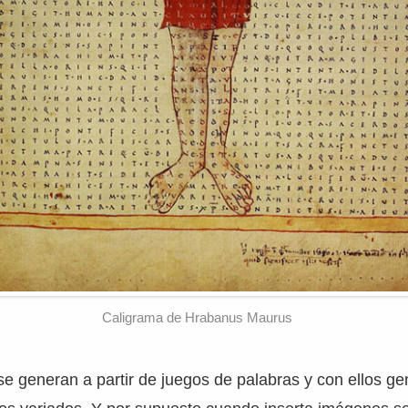
Caligrama de Hrabanus Maurus
e generan a partir de juegos de palabras y con ellos ge