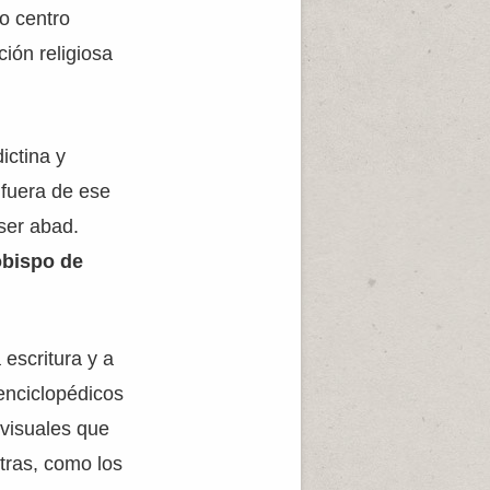
o centro
ción religiosa
ictina y
 fuera de ese
 ser abad.
obispo de
escritura y a
 enciclopédicos
visuales que
tras, como los