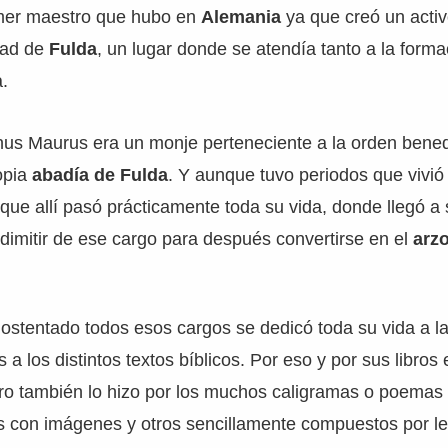
mer maestro que hubo en
Alemania
ya que creó un activ
udad de
Fulda
, un lugar donde se atendía tanto a la forma
.
us Maurus era un monje perteneciente a la orden bened
opia
abadía de Fulda
. Y aunque tuvo periodos que vivió
s que allí pasó prácticamente toda su vida, donde llegó a
imitir de ese cargo para después convertirse en el
arz
ostentado todos esos cargos se dedicó toda su vida a la 
a los distintos textos bíblicos. Por eso y por sus libros
ro también lo hizo por los muchos caligramas o poemas 
 con imágenes y otros sencillamente compuestos por le