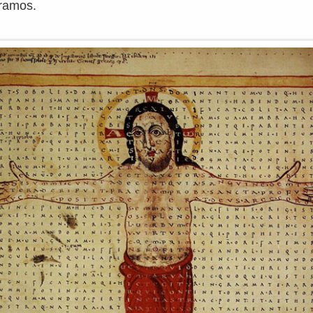
ramos.