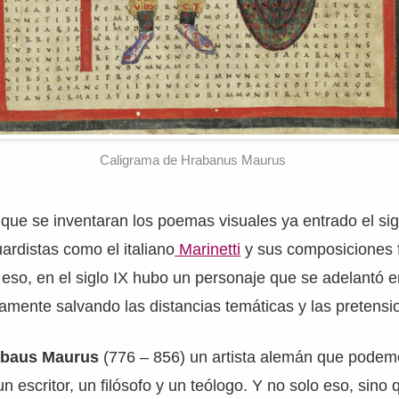
Caligrama de Hrabanus Maurus
que se inventaran los poemas visuales ya entrado el si
ardistas como el italiano
Marinetti
y sus composiciones f
so, en el siglo IX hubo un personaje que se adelantó e
iamente salvando las distancias temáticas y las pretensi
abaus Maurus
(776 – 856) un artista alemán que podem
n escritor, un filósofo y un teólogo. Y no solo eso, sino