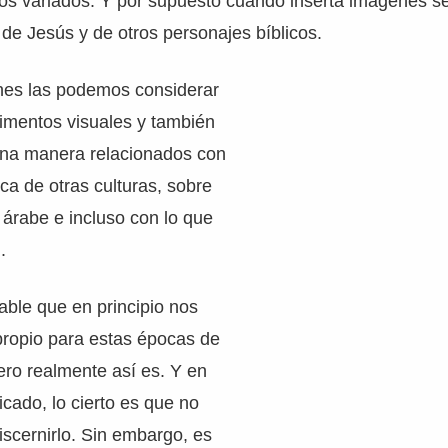
los variados. Y por supuesto cuando inserta imágenes se
de Jesús y de otros personajes bíblicos.
es las podemos considerar
imentos visuales y también
una manera relacionados con
tica de otras culturas, sobre
a árabe e incluso con lo que
.
able que en principio nos
ropio para estas épocas de
ro realmente así es. Y en
icado, lo cierto es que no
discernirlo. Sin embargo, es