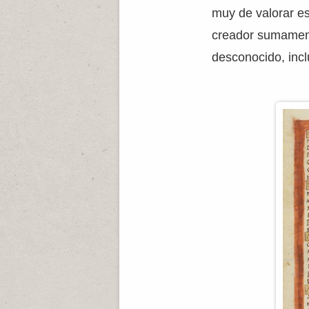
muy de valorar e
creador sumament
desconocido, inc