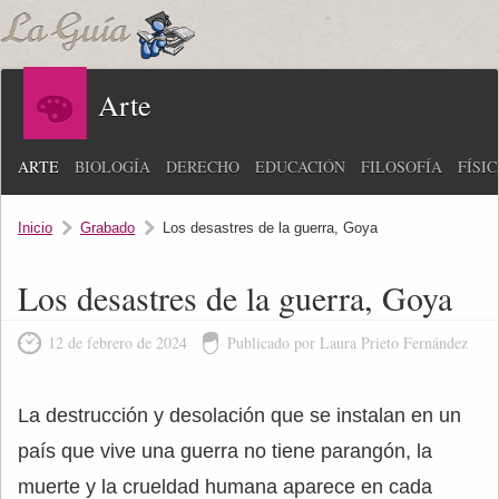
Arte
ARTE
BIOLOGÍA
DERECHO
EDUCACIÓN
FILOSOFÍA
FÍSI
Inicio
Grabado
Los desastres de la guerra, Goya
Los desastres de la guerra, Goya
12 de febrero de 2024
Publicado por Laura Prieto Fernández
La destrucción y desolación que se instalan en un
país que vive una guerra no tiene parangón, la
muerte y la crueldad humana aparece en cada