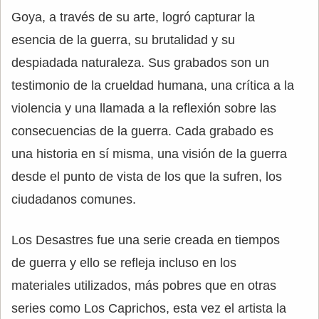
Goya, a través de su arte, logró capturar la
esencia de la guerra, su brutalidad y su
despiadada naturaleza. Sus grabados son un
testimonio de la crueldad humana, una crítica a la
violencia y una llamada a la reflexión sobre las
consecuencias de la guerra. Cada grabado es
una historia en sí misma, una visión de la guerra
desde el punto de vista de los que la sufren, los
ciudadanos comunes.
Los Desastres fue una serie creada en tiempos
de guerra y ello se refleja incluso en los
materiales utilizados, más pobres que en otras
series como Los Caprichos, esta vez el artista la