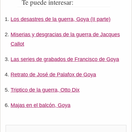
Te puede interesar:
Los desastres de la guerra, Goya (II parte)
Miserias y desgracias de la guerra de Jacques
Callot
Las series de grabados de Francisco de Goya
Retrato de José de Palafox de Goya
Triptico de la guerra, Otto Dix
Majas en el balcón, Goya