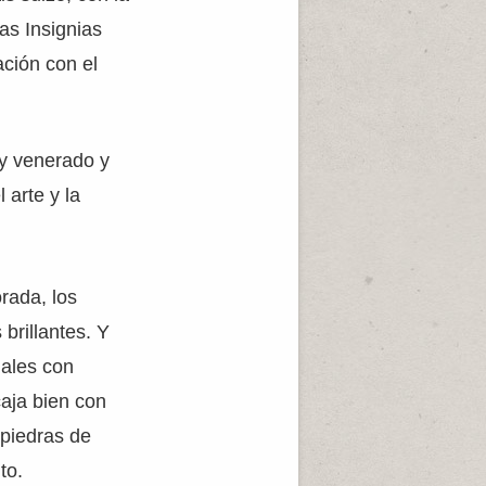
as Insignias
ación con el
y venerado y
 arte y la
rada, los
brillantes. Y
males con
aja bien con
 piedras de
to.