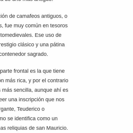
ción de camafeos antiguos, o
as, fue muy común en tesoros
ltomedievales. Ese uso de
estigio clásico y una pátina
 contenedor sagrado.
arte frontal es la que tiene
 más rica, y por el contrario
s más sencilla, aunque ahí es
eer una inscripción que nos
rgante, Teuderico o
mo se identifica como un
las reliquias de san Mauricio.