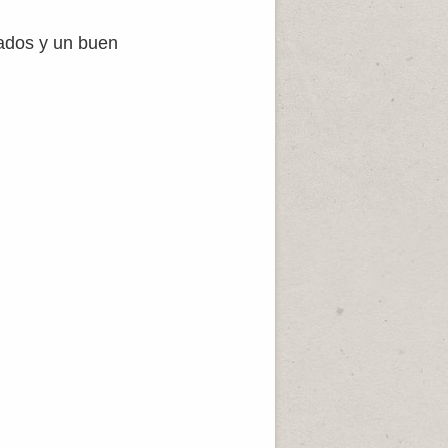
lados y un buen