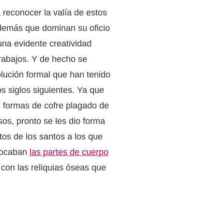
reconocer la valía de estos
demás que dominan su oficio
na evidente creatividad
rabajos. Y de hecho se
lución formal que han tenido
los siglos siguientes. Ya que
s formas de cofre plagado de
sos, pronto se les dio forma
stos de los santos a los que
vocaban
las partes de cuerpo
con las reliquias óseas que