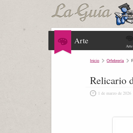
Arte
Arte
Inicio
Orfebrería
Relicario 
1 de marzo de 2026