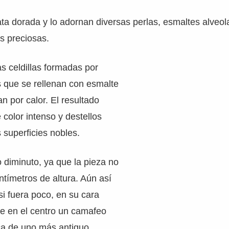
ta dorada y lo adornan diversas perlas, esmaltes alveo
s preciosas.
s celdillas formadas por
s que se rellenan con esmalte
an por calor. El resultado
color intenso y destellos
superficies nobles.
 diminuto, ya que la pieza no
ntímetros de altura. Aún así
si fuera poco, en su cara
gue en el centro un camafeo
ica de uno más antiguo.