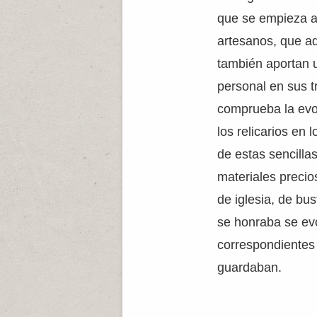
que se empieza a 
artesanos, que a
también aportan u
personal en sus t
comprueba la evo
los relicarios en 
de estas sencilla
materiales precio
de iglesia, de bu
se honraba se e
correspondientes 
guardaban.