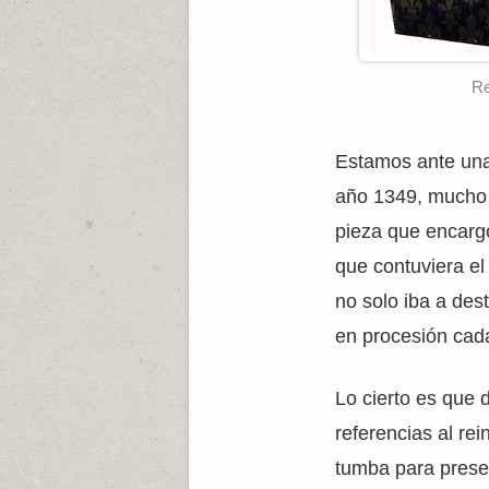
Re
Estamos ante una
año 1349, mucho 
pieza que encarg
que contuviera e
no solo iba a des
en procesión cad
Lo cierto es que 
referencias al rei
tumba para prese