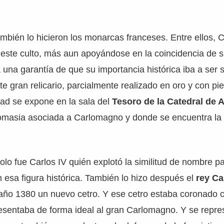
mbién lo hicieron los monarcas franceses. Entre ellos, 
 este culto, más aun apoyándose en la coincidencia de 
 una garantía de que su importancia histórica iba a ser
te gran relicario, parcialmente realizado en oro y con pi
dad se expone en la sala del
Tesoro de la Catedral de 
omasia asociada a Carlomagno y donde se encuentra l
olo fue Carlos IV quién explotó la similitud de nombre p
esa figura histórica. También lo hizo después el
rey Ca
año 1380 un nuevo cetro. Y ese cetro estaba coronado c
esentaba de forma ideal al gran Carlomagno. Y se repr