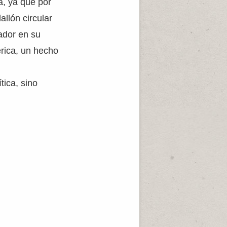
a, ya que por
llón circular
ador en su
rica, un hecho
tica, sino