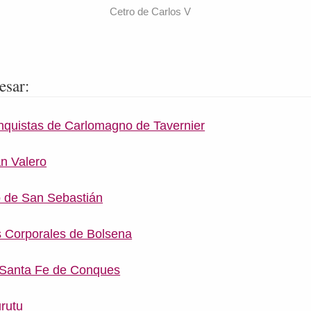
Cetro de Carlos V
esar:
onquistas de Carlomagno de Tavernier
an Valero
o de San Sebastián
os Corporales de Bolsena
a Santa Fe de Conques
urutu