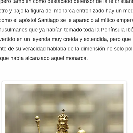
pero también como destacado defensor de la fe cristian
tro y bajo la figura del monarca entronizado hay un meda
omo el apóstol Santiago se le apareció al mítico emper
 musulmanes que ya habían tomado toda la Península Ibé
vertido en un leyenda muy creída y extendida, pero que
e de su veracidad hablaba de la dimensión no solo polí
a que había alcanzado aquel monarca.