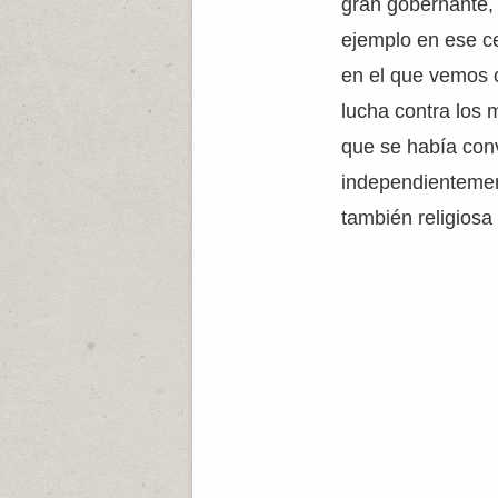
gran gobernante, 
ejemplo en ese ce
en el que vemos c
lucha contra los
que se había con
independientement
también religios