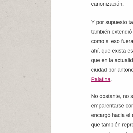
canonización.
Y por supuesto ta
también extendió
como si eso fuera
ahí, que exista es
que en la actuali
ciudad por anton
Palatina
.
No obstante, no s
emparentarse con 
encargó hacia el 
que también repr