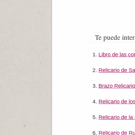
Te puede inter
Libro de las c
Relicario de S
Brazo Relicari
Relicario de l
Relicario de l
Relicario de R