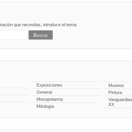
mación que necesitas, introduce el tema:
Exposiciones
Museos
General
Pintura
Mesopotamia
Vanguardias 
XX
Mitología