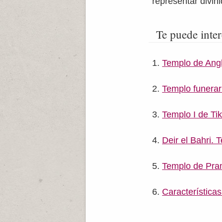
representar divin
Te puede inter
Templo de Angk
Templo funerari
Templo I de Tik
Deir el Bahri.
Templo de Pr
Característica