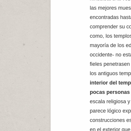
las mejores muest
encontradas hast
comprender su c
como, los templos
mayoría de los edi
occidente- no es
fieles penetrasen 
los antiguos temp
interior del tem
pocas personas
escala religiosa 
parece lógico exp
construcciones e
en el exterior que