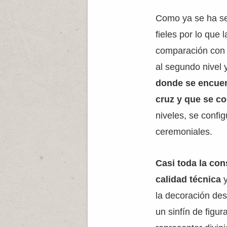
Como ya se ha señ
fieles por lo que
comparación con e
al segundo nivel 
donde se encuen
cruz y que se c
niveles, se confi
ceremoniales.
Casi toda la co
calidad técnica
y
la decoración des
un sinfín de figu