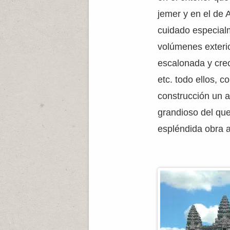
jemer y en el de 
cuidado especialm
volúmenes exterio
escalonada y crec
etc. todo ellos, co
construcción un 
grandioso del que
espléndida obra a