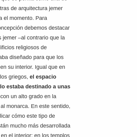
ras de arquitectura jemer
a el momento. Para
oncepción debemos destacar
 jemer –al contrario que la
ficios religiosos de
taba diseñado para que los
en su interior. Igual que en
los griegos,
el espacio
plo estaba destinado a unas
con un alto grado en la
y al monarca. En este sentido,
licar cómo este tipo de
stán mucho más desarrollada
 en el interior; en los templos