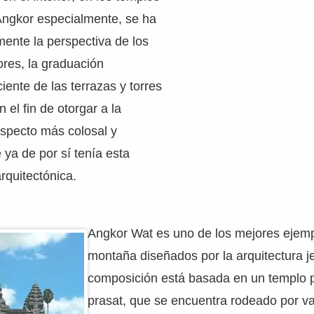
Angkor especialmente, se ha
ente la perspectiva de los
res, la graduación
iente de las terrazas y torres
n el fin de otorgar a la
aspecto más colosal y
 ya de por sí tenía esta
rquitectónica.
Angkor Wat es uno de los mejores ejemp
montaña diseñados por la arquitectura j
composición está basada en un templo pr
prasat, que se encuentra rodeado por va