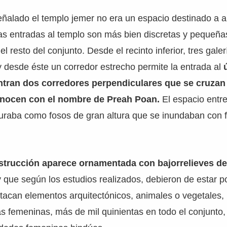
alado el templo jemer no era un espacio destinado a al
 las entradas al templo son más bien discretas y pequeña
l resto del conjunto. Desde el recinto inferior, tres gal
y desde éste un corredor estrecho permite la entrada al
tran dos corredores perpendiculares que se cruza
onocen con el nombre de Preah Poan.
El espacio entre 
guraba como fosos de gran altura que se inundaban con 
nstrucción aparece ornamentada con bajorrelieves d
 que según los estudios realizados, debieron de estar 
tacan elementos arquitectónicos, animales o vegetales,
ras femeninas, más de mil quinientas en todo el conjunto