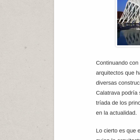
Continuando con l
arquitectos que 
diversas constru
Calatrava podría s
tríada de los pri
en la actualidad.
Lo cierto es que e