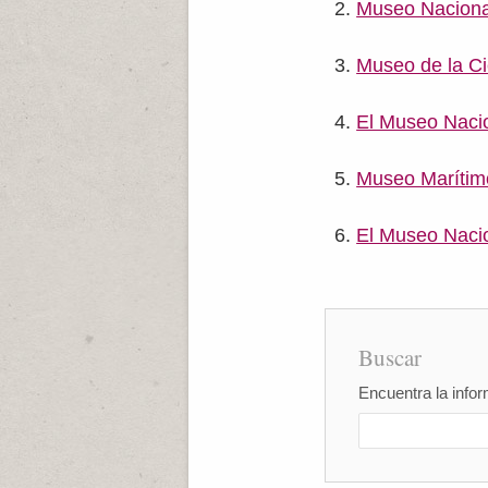
Museo Nacional
Museo de la C
El Museo Nacio
Museo Marítimo
El Museo Naci
Buscar
Encuentra la infor