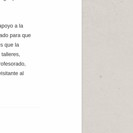
apoyo a la
rado para que
s que la
talleres,
rofesorado,
isitante al