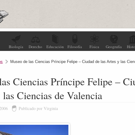
Biología
Derecho
Educación
Filosofía
Física
Geografía
Histo
os
Museo de las Ciencias Príncipe Felipe – Ciudad de las Artes y las Cien
as Ciencias Príncipe Felipe – C
y las Ciencias de Valencia
 2006
Publicado por Virginia