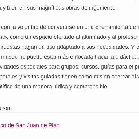
y bien en sus magníficas obras de ingeniería.
con la voluntad de convertirse en una «herramienta de 
a», como un espacio ofertado al alumnado y al profeso
ropuestas hagan un uso adaptado a sus necesidades. Y e
museo no puede estar más enfocada hacia la didáctica: 
ividades especiales para grupos, cursos, guías para el p
orales y visitas guiadas tienen como misión acercar al v
tífico de una manera lúdica y comprensible.
esar:
ico de San Juan de Plan