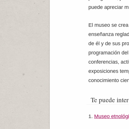
puede apreciar mu
El museo se crea 
enseñanza reglad
de él y de sus p
programación del 
conferencias, act
exposiciones temp
conocimiento cien
Te puede inter
Museo etnológ