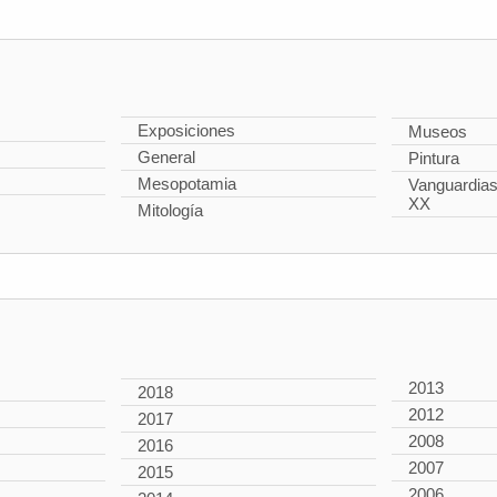
Exposiciones
Museos
General
Pintura
Mesopotamia
Vanguardias 
XX
Mitología
2013
2018
2012
2017
2008
2016
2007
2015
2006