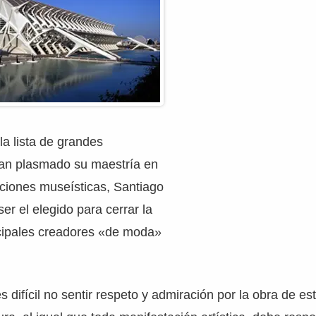
a lista de grandes
han plasmado su maestría en
cciones museísticas, Santiago
er el elegido para cerrar la
ncipales creadores «de moda»
s difícil no sentir respeto y admiración por la obra de e