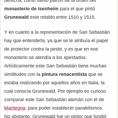
derecha, como santo patrón de la orden del
monasterio de Isenheim
para el que pintó
Grunewald
este retablo entre 1510 y 1515.
Y en cuanto a la representación de San Sebastián
hay que entenderla, ya que se le atribuía el papel
de protector contra la peste, y es que en ese
monasterio se atendía a los apestados.
Artísticamente este San Sebastián tiene muchas
similitudes con la
pintura renacentista
que se
estaba realizando por aquellos años en Italia, la
cual conocía Grunewald. Por ejemplo es curioso
comparar este San Sebastián alemán con el de
Mantegna
, para poder establecer paralelismos.
No obstante, Grunewald fue un pintor que fundió