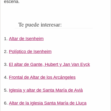
escena.
Te puede interesar:
Altar de Isenheim
Políptico de Isenheim
El altar de Gante, Hubert y Jan Van Eyck
Frontal de Altar de los Arcángeles
Iglesia y altar de Santa María de Avià
Altar de la iglesia Santa María de Lluça