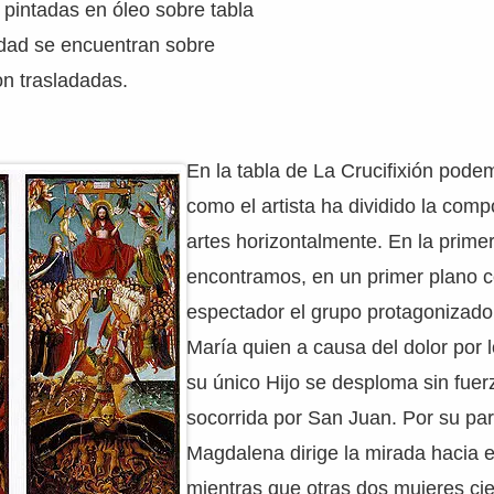
 pintadas en óleo sobre tabla
idad se encuentran sobre
on trasladadas.
En la tabla de La Crucifixión pode
como el artista ha dividido la comp
artes horizontalmente. En la primer
encontramos, en un primer plano c
espectador el grupo protagonizado 
María quien a causa del dolor por 
su único Hijo se desploma sin fuer
socorrida por San Juan. Por su pa
Magdalena dirige la mirada hacia 
mientras que otras dos mujeres cie