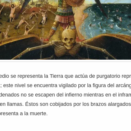
medio se representa la Tierra que actúa de purgatorio re
; este nivel se encuentra vigilado por la figura del arcán
ndenados no se escapen del infierno mientras en el infr
en llamas. Éstos son cobijados por los brazos alargados
resenta a la muerte.