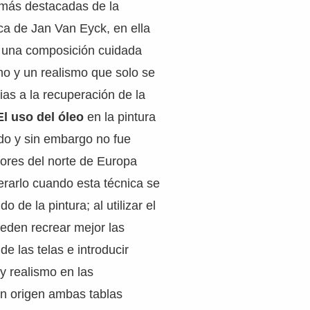
 más destacadas de la
ica de Jan Van Eyck, en ella
a una composición cuidada
mo y un realismo que solo se
ias a la recuperación de la
El uso del óleo
en la pintura
do y sin embargo no fue
tores del norte de Europa
erarlo cuando esta técnica se
 de la pintura; al utilizar el
pueden recrear mejor las
 de las telas e introducir
y realismo en las
n origen ambas tablas