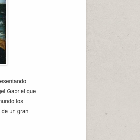
presentando
gel Gabriel que
amundo los
 de un gran