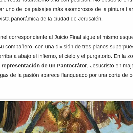
r uno de los paisajes más asombrosos de la pintura fla
ista panorámica de la ciudad de Jerusalén.
anel correspondiente al Juicio Final sigue el mismo esq
su compañero, con una división de tres planos superpue
riba a abajo el infierno, el cielo y el purgatorio. En la z
 representación de un Pantocrátor
, Jesucristo en maj
gas de la pasión aparece flanqueado por una corte de 