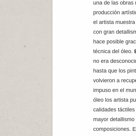
una de las obras
producción artíst
el artista muestr
con gran detallis
hace posible grac
técnica del óleo.
no era desconoci
hasta que los pin
volvieron a recup
impuso en el mundo
óleo los artista 
calidades táctiles
mayor detallismo 
composiciones. E