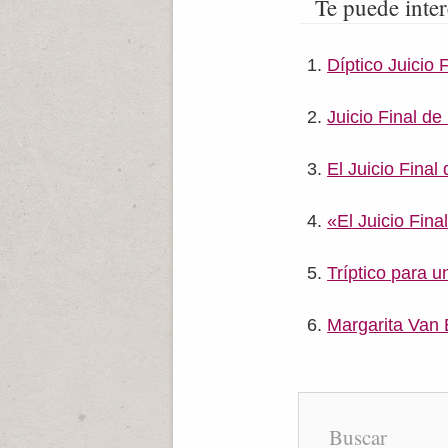
Te puede inter
Díptico Juicio F
Juicio Final d
El Juicio Final
«El Juicio Fina
Tríptico para u
Margarita Van
Buscar