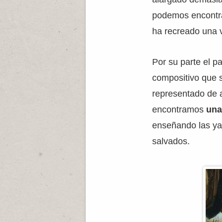
podemos encontra
ha recreado una v
Por su parte el p
compositivo que 
representado de ar
encontramos
una
enseñando las ya
salvados.