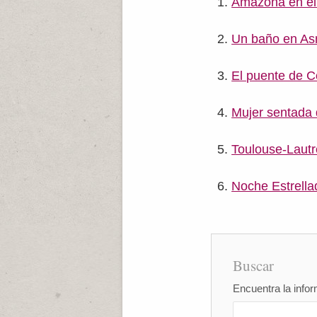
Amazona en el 
Un baño en Asn
El puente de C
Mujer sentada 
Toulouse-Lautr
Noche Estrell
Buscar
Encuentra la infor