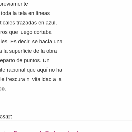
previamente
oda la tela en líneas
ticales trazadas en azul,
dros que luego cortaba
es. Es decir, se hacía una
 la superficie de la obra
 reparto de puntos. Un
 racional que aquí no ha
e frescura ni vitalidad a la
co
.
esar: