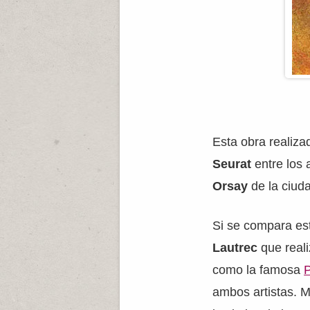
Esta obra realizad
Seurat
entre los 
Orsay
de la ciud
Si se compara est
Lautrec
que reali
como la famosa
ambos artistas. M