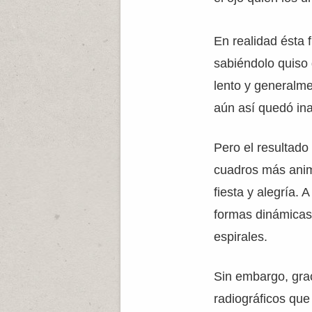
En realidad ésta 
sabiéndolo quiso
lento y generalme
aún así quedó in
Pero el resultado
cuadros más anim
fiesta y alegría. 
formas dinámicas 
espirales.
Sin embargo, grac
radiográficos que