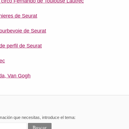
circo Fernando de Toulouse Lautrec
ieres de Seurat
ourbevoie de Seurat
de perfil de Seurat
ec
ada, Van Gogh
mación que necesitas, introduce el tema: