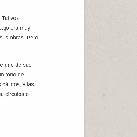
 Tal vez
bajo era muy
 sus obras. Pero
de uno de sus
un tono de
 cálidos, y las
, círculos o