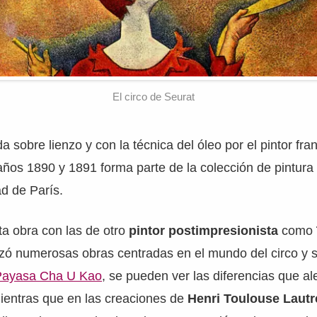
El circo de Seurat
a sobre lienzo y con la técnica del óleo por el pintor fr
años 1890 y 1891 forma parte de la colección de pintura
ad de París.
a obra con las de otro
pintor postimpresionista
como
zó numerosas obras centradas en el mundo del circo y 
Payasa Cha U Kao
, se pueden ver las diferencias que ale
ientras que en las creaciones de
Henri Toulouse Lautr