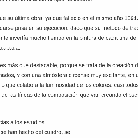
fue su última obra, ya que falleció en el mismo año 1891.
 darse prisa en su ejecución, dado que su método de tra
nte invertía mucho tiempo en la pintura de cada una de
acabada.
 es más que destacable, porque se trata de la creación 
ados, y con una atmósfera circense muy excitante, en 
A lo que colabora la luminosidad de los colores, casi todos
de las líneas de la composición que van creando elipses
ias a los estudios
 se han hecho del cuadro, se