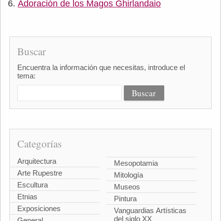
Adoración de los Magos Ghirlandaio
Buscar
Encuentra la información que necesitas, introduce el
tema:
Categorías
Arquitectura
Mesopotamia
Arte Rupestre
Mitología
Escultura
Museos
Etnias
Pintura
Exposiciones
Vanguardias Artísticas
del siglo XX
General