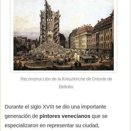
Reconstrucción de la Kreuzkirche de Dresde de
Bellotto
Durante el siglo XVIII se dio una importante
generación de
pintores venecianos
que se
especializaron en representar su ciudad,