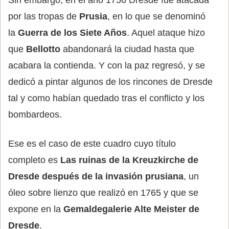
Sin embargo, en el año 1756 Dresde fue atacada
por las tropas de
Prusia
, en lo que se denominó
la
Guerra de los Siete Años
. Aquel ataque hizo
que
Bellotto
abandonará la ciudad hasta que
acabara la contienda. Y con la paz regresó, y se
dedicó a pintar algunos de los rincones de Dresde
tal y como habían quedado tras el conflicto y los
bombardeos.
Ese es el caso de este cuadro cuyo título
completo es
Las ruinas de la Kreuzkirche de
Dresde después de la invasión prusiana
, un
óleo sobre lienzo que realizó en 1765 y que se
expone en la
Gemaldegalerie Alte Meister de
Dresde
.