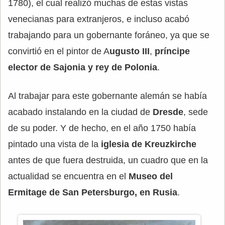
1780), el cual realizó muchas de estas vistas
venecianas para extranjeros, e incluso acabó
trabajando para un gobernante foráneo, ya que se
convirtió en el pintor de A
ugusto III
,
príncipe
elector de Sajonia y rey de Polonia
.
Al trabajar para este gobernante alemán se había
acabado instalando en la ciudad de
Dresde
, sede
de su poder. Y de hecho, en el año 1750 había
pintado una vista de la
iglesia de Kreuzkirche
antes de que fuera destruida, un cuadro que en la
actualidad se encuentra en el
Museo del
Ermitage de San Petersburgo, en Rusia
.