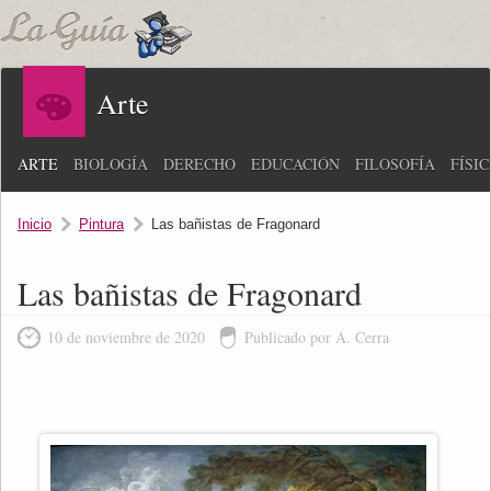
Arte
ARTE
BIOLOGÍA
DERECHO
EDUCACIÓN
FILOSOFÍA
FÍSI
Inicio
Pintura
Las bañistas de Fragonard
Las bañistas de Fragonard
10 de noviembre de 2020
Publicado por A. Cerra