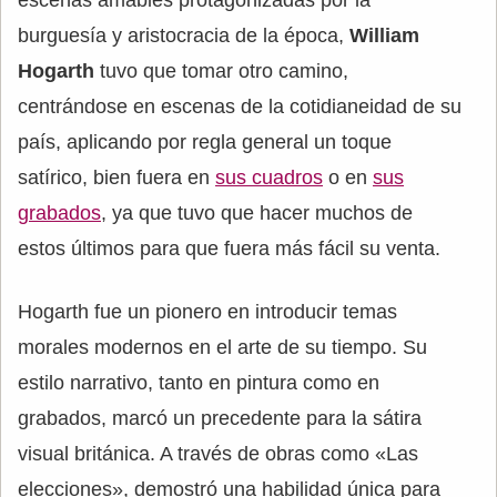
escenas amables protagonizadas por la
burguesía y aristocracia de la época,
William
Hogarth
tuvo que tomar otro camino,
centrándose en escenas de la cotidianeidad de su
país, aplicando por regla general un toque
satírico, bien fuera en
sus cuadros
o en
sus
grabados
, ya que tuvo que hacer muchos de
estos últimos para que fuera más fácil su venta.
Hogarth fue un pionero en introducir temas
morales modernos en el arte de su tiempo. Su
estilo narrativo, tanto en pintura como en
grabados, marcó un precedente para la sátira
visual británica. A través de obras como «Las
elecciones», demostró una habilidad única para