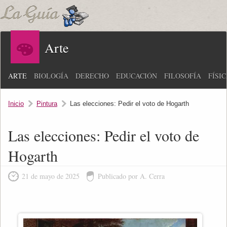
Arte
ARTE
BIOLOGÍA
DERECHO
EDUCACIÓN
FILOSOFÍA
FÍSI
Inicio
Pintura
Las elecciones: Pedir el voto de Hogarth
Las elecciones: Pedir el voto de
Hogarth
21 de mayo de 2025
Publicado por A. Cerra