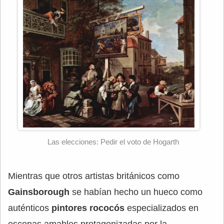
Las elecciones: Pedir el voto de Hogarth
Mientras que otros artistas británicos como
Gainsborough
se habían hecho un hueco como
auténticos
pintores rococós
especializados en