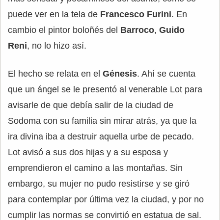
puede ver en la tela de
Francesco Furini
. En
cambio el pintor boloñés del
Barroco
,
Guido
Reni
, no lo hizo así.
El hecho se relata en el
Génesis
. Ahí se cuenta
que un ángel se le presentó al venerable Lot para
avisarle de que debía salir de la ciudad de
Sodoma con su familia sin mirar atrás, ya que la
ira divina iba a destruir aquella urbe de pecado.
Lot avisó a sus dos hijas y a su esposa y
emprendieron el camino a las montañas. Sin
embargo, su mujer no pudo resistirse y se giró
para contemplar por última vez la ciudad, y por no
cumplir las normas se convirtió en estatua de sal.