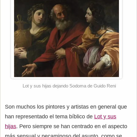
Lot y sus hijas dejando Sodoma de Guido Reni
Son muchos los pintores y artistas en general que
han representado el tema bíblico de
Lot y sus
hijas
. Pero siempre se han centrado en el aspecto
más sensual y pecaminoso del asunto, como se