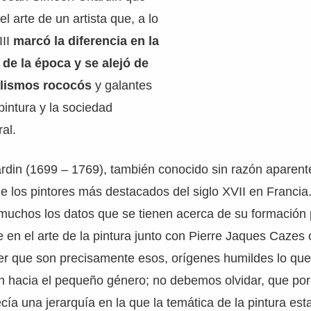
l arte de un artista que, a lo
II
marcó la diferencia en la
 de la época y se alejó de
alismos rococós
y galantes
intura y la sociedad
al.
din (1699 – 1769), también conocido sin razón aparent
e los pintores más destacados del siglo XVII en Francia.
 muchos los datos que se tienen acerca de su formación 
e en el arte de la pintura junto con Pierre Jaques Cazes 
r que son precisamente esos, orígenes humildes lo que 
n hacia el pequeño género; no debemos olvidar, que por e
ía una jerarquía en la que la temática de la pintura est