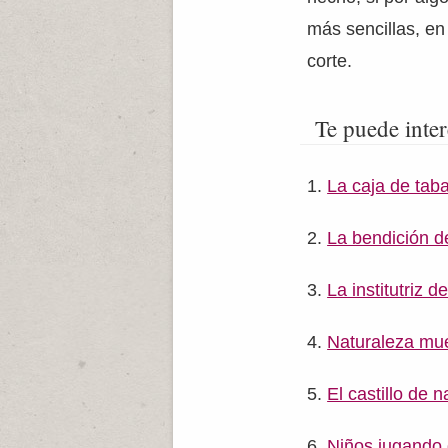
más sencillas, en
corte.
Te puede inter
La caja de tab
La bendición d
La institutriz 
Naturaleza muer
El castillo de 
Niños jugando