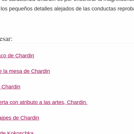
 los pequeños detalles alejados de las conductas reproba
esar:
aco de Chardin
e la mesa de Chardin
de Chardin
ta con atributo a las artes, Chardin.
naipes de Chardin
 de Kokoschka