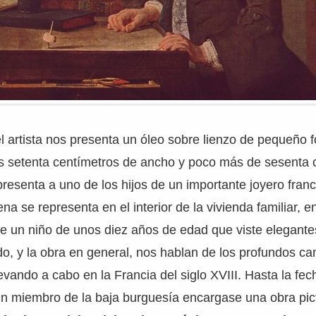
l artista nos presenta un óleo sobre lienzo de pequeño 
s setenta centímetros de ancho y poco más de sesenta 
epresenta a uno de los hijos de un importante joyero fran
a se representa en el interior de la vivienda familiar, en
ce un niño de unos diez años de edad que viste elegante
o, y la obra en general, nos hablan de los profundos ca
evando a cabo en la Francia del siglo XVIII. Hasta la fec
n miembro de la baja burguesía encargase una obra pict