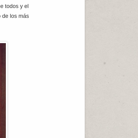
e todos y el
o de los más