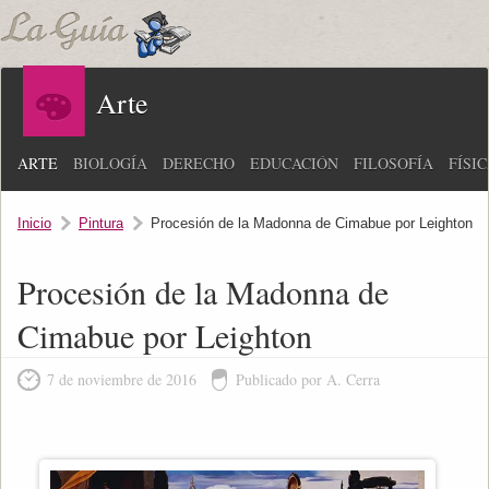
Arte
ARTE
BIOLOGÍA
DERECHO
EDUCACIÓN
FILOSOFÍA
FÍSI
Inicio
Pintura
Procesión de la Madonna de Cimabue por Leighton
Procesión de la Madonna de
Cimabue por Leighton
7 de noviembre de 2016
Publicado por A. Cerra