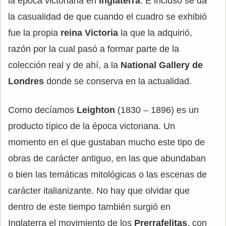
la época victoriana en
Inglaterra
. E incluso se da
la casualidad de que cuando el cuadro se exhibió
fue la propia
reina Victoria
la que la adquirió,
razón por la cual pasó a formar parte de la
colección real y de ahí, a la
National Gallery de
Londres
donde se conserva en la actualidad.
Como decíamos
Leighton
(1830 – 1896) es un
producto típico de la época victoriana. Un
momento en el que gustaban mucho este tipo de
obras de carácter antiguo, en las que abundaban
o bien las temáticas mitológicas o las escenas de
carácter italianizante. No hay que olvidar que
dentro de este tiempo también surgió en
Inglaterra el movimiento de los
Prerrafelitas
, con