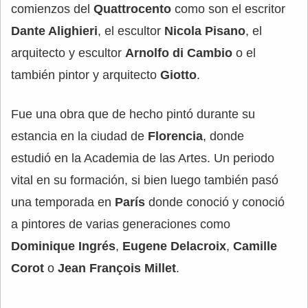
comienzos del
Quattrocento
como son el escritor
Dante Alighieri
, el escultor
Nicola Pisano
, el
arquitecto y escultor
Arnolfo di Cambio
o el
también pintor y arquitecto
Giotto
.
Fue una obra que de hecho pintó durante su
estancia en la ciudad de
Florencia
, donde
estudió en la Academia de las Artes. Un periodo
vital en su formación, si bien luego también pasó
una temporada en
París
donde conoció y conoció
a pintores de varias generaciones como
Dominique Ingrés
,
Eugene Delacroix
,
Camille
Corot
o
Jean François Millet
.