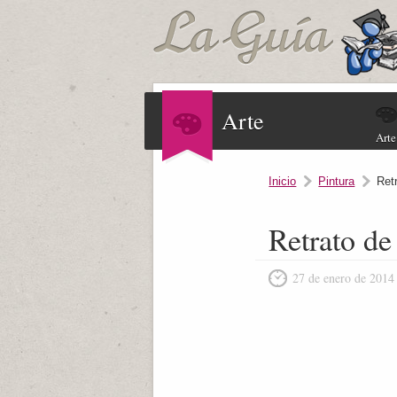
Arte
Arte
Inicio
Pintura
Ret
Retrato de
27 de enero de 2014