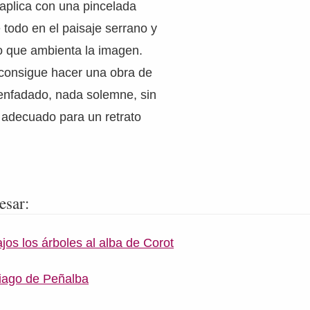
 aplica con una pincelada
 todo en el paisaje serrano y
o que ambienta la imagen.
consigue hacer una obra de
nfadado, nada solemne, sin
 adecuado para un retrato
esar:
os los árboles al alba de Corot
tiago de Peñalba