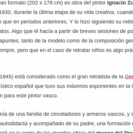
an formato (202 x 178 cm) es obra del pintor
Ignacio Z
1930, durante la última etapa de su vida creativa, cuando
que en periodos anteriores. Y lo hizo siguiendo su mét
ratos. Algo que él hacía a partir de breves sesiones de p
apuntes, tanto de la modelo como de la composición gen
empre, pero que en el caso de retratar niños es algo pr
1945) está considerado como el gran retratista de la
Gen
ístico español que tuvo sus máximos exponentes en la li
n para este pintor vasco.
enía de una familia de cinceladores y armeros vascos, y
y autodidacta y acompañado de su padre, una formación