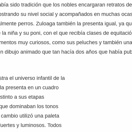
bía sido tradición que los nobles encargaran retratos de
strando su nivel social y acompañados en muchas ocas
mente perros. Zuloaga también la presenta igual, ya que
de la niña y su poni, con el que recibía clases de equitac
ementos muy curiosos, como sus peluches y también una
un dibujo animado que tan hacía dos años que había pu
tra el universo infantil de la
la presenta en un cuadro
stinto a sus etapas
 que dominaban los tonos
 cambio utilizó una paleta
 fuertes y luminosos. Todos