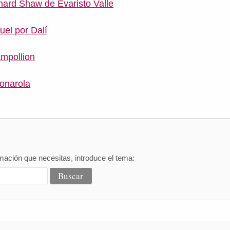
nard Shaw de Evaristo Valle
uel por Dalí
mpollion
onarola
mación que necesitas, introduce el tema: