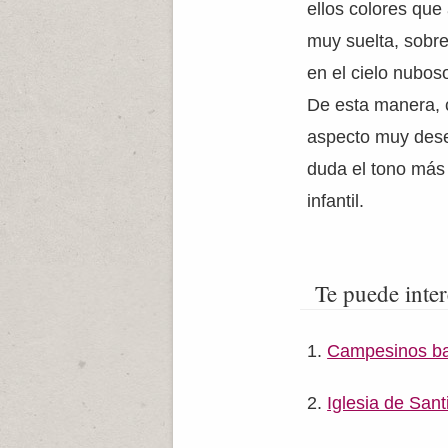
ellos colores que
muy suelta, sobre
en el cielo nubos
De esta manera, 
aspecto muy dese
duda el tono más
infantil.
Te puede inter
Campesinos baj
Iglesia de San