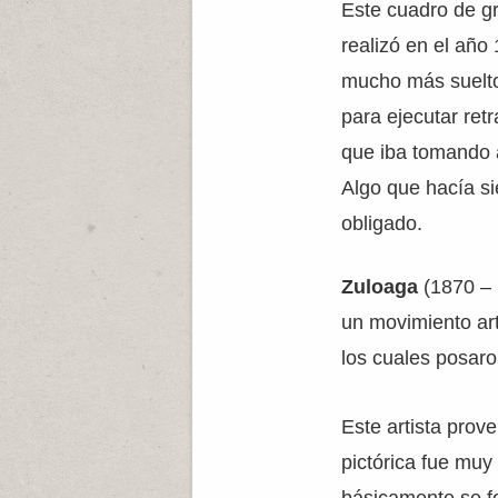
Este cuadro de gr
realizó en el año 
mucho más suelto 
para ejecutar ret
que iba tomando 
Algo que hacía si
obligado.
Zuloaga
(1870 – 
un movimiento art
los cuales posaro
Este artista prov
pictórica fue mu