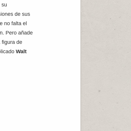
 su
iones de sus
 no falta el
ión. Pero añade
 figura de
blicado
Walt