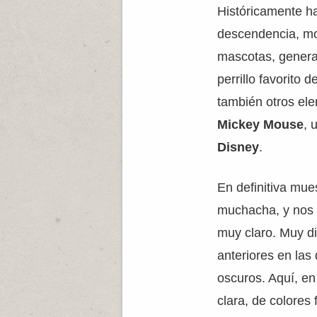
Históricamente ha
descendencia, mo
mascotas, general
perrillo favorito 
también otros el
Mickey Mouse
, 
Disney
.
En definitiva mues
muchacha, y nos 
muy claro. Muy di
anteriores en las
oscuros. Aquí, en
clara, de colores