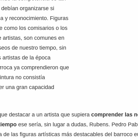
s debían organizarse si
a y reconocimiento. Figuras
e como los comisarios o los
e artistas, son comunes en
seos de nuestro tiempo, sin
artistas de la época
arroca ya comprendieron que
intura no consistía
er una gran capacidad
ue destacar a un artista que supiera
comprender las 
 tiempo
ese sería, sin lugar a dudas, Rubens. Pedro Pa
 de las figuras artísticas más destacables del barroco 