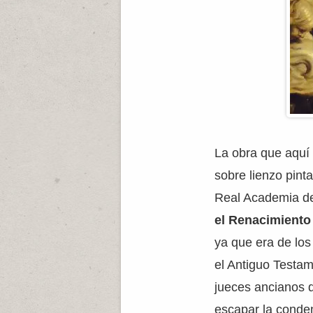
La obra que aquí 
sobre lienzo pint
Real Academia de
el Renacimiento
ya que era de los
el Antiguo Testa
jueces ancianos q
escapar la conde