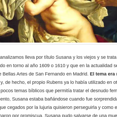
analizamos lleva por título Susana y los viejos y se trat
ado en torno al año 1609 o 1610 y que en la actualidad s
 Bellas Artes de San Fernando en Madrid.
El tema era
y, de hecho, el propio Rubens ya lo había utilizado en o
 pocos temas bíblicos que permitía tratar el desnudo f
mento, Susana estaba bañándose cuando fue sorprendid
ue cegados por la lujuria quisieron perseguirla y como e
naron por promiscua. Susana pudo salvarse de una mue