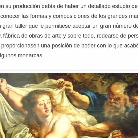
 su producción debía de haber un detallado estudio del
 conocer las formas y composiciones de los grandes mae
 gran taller que le permitiese aceptar un gran número 
 fábrica de obras de arte y sobre todo, rodearse de per
e proporcionasen una posición de poder con lo que acab
algunos monarcas.