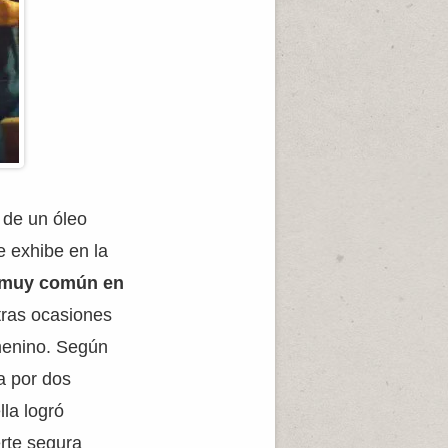
a de un óleo
e exhibe en la
 muy común en
tras ocasiones
emenino. Según
a por dos
lla logró
rte segura