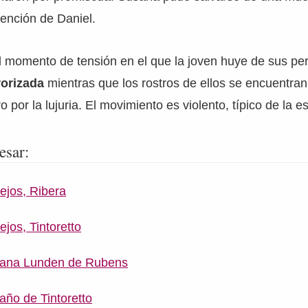
vención de Daniel.
a el momento de tensión en el que la joven huye de sus pe
rorizada
mientras que los rostros de ellos se encuentra
por la lujuria. El movimiento es violento, típico de la es
esar:
ejos, Ribera
ejos, Tintoretto
sana Lunden de Rubens
año de Tintoretto