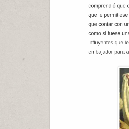
comprendió que en
que le permitiese
que contar con un
como si fuese una
influyentes que l
embajador para 