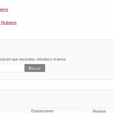
bens
e Rubens
mación que necesitas, introduce el tema:
Exposiciones
Museos