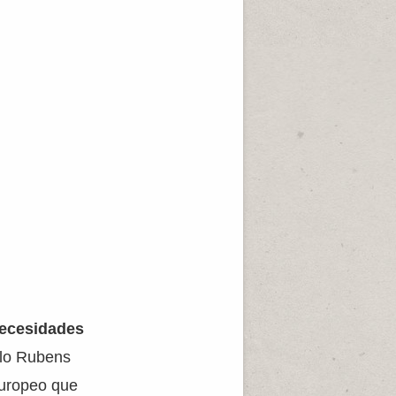
necesidades
blo Rubens
europeo que