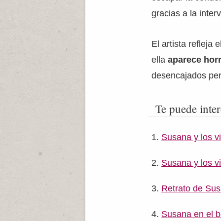
gracias a la inter
El artista reflej
ella
aparece hor
desencajados pero 
Te puede inter
Susana y los vi
Susana y los vi
Retrato de Su
Susana en el b