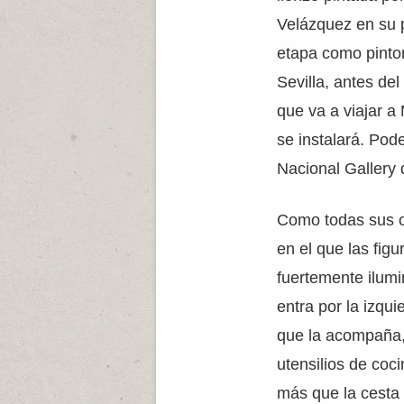
Velázquez en su 
etapa como pinto
Sevilla, antes del
que va a viajar a
se instalará. Pod
Nacional Gallery 
Como todas sus ob
en el que las fig
fuertemente ilumi
entra por la izqui
que la acompaña, 
utensilios de coc
más que la cesta 