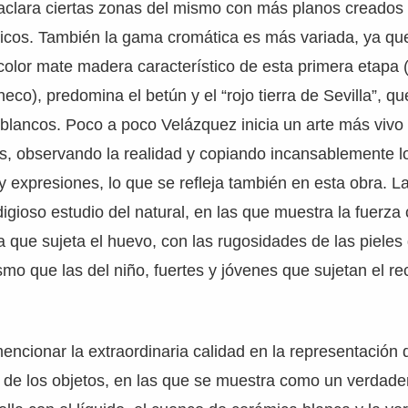
aclara ciertas zonas del mismo con más planos creados 
ípicos. También la gama cromática es más variada, ya q
lor mate madera característico de esta primera etapa (
eco), predomina el betún y el “rojo tierra de Sevilla”, que
 blancos. Poco a poco Velázquez inicia un arte más vivo
es, observando la realidad y copiando incansablemente 
 expresiones, lo que se refleja también en esta obra. L
igioso estudio del natural, en las que muestra la fuerza
 que sujeta el huevo, con las rugosidades de las pieles 
smo que las del niño, fuertes y jóvenes que sujetan el re
encionar la extraordinaria calidad en la representación 
es de los objetos, en las que se muestra como un verdad