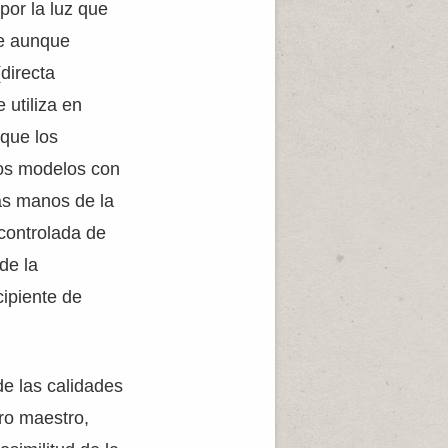
por la luz que
ue aunque
directa
 utiliza en
 que los
los modelos con
as manos de la
 controlada de
de la
cipiente de
de las calidades
ero maestro,