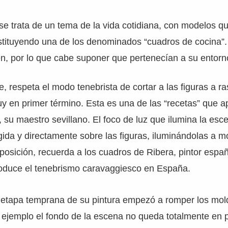
e trata de un tema de la vida cotidiana, con modelos q
nstituyendo una de los denominados “cuadros de cocina”
n, por lo que cabe suponer que pertenecían a su entorno
 respeta el modo tenebrista de cortar a las figuras a ras
y en primer término. Esta es una de las “recetas” que a
, su maestro sevillano. El foco de luz que ilumina la es
igida y directamente sobre las figuras, iluminándolas a 
isposición, recuerda a los cuadros de Ribera, pintor espa
roduce el tenebrismo caravaggiesco en España.
 etapa temprana de su pintura empezó a romper los mol
r ejemplo el fondo de la escena no queda totalmente en