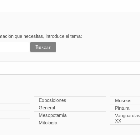
mación que necesitas, introduce el tema:
Exposiciones
Museos
General
Pintura
Mesopotamia
Vanguardias 
XX
Mitología