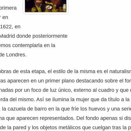
primera
r en
 1622, en
 Madrid donde posteriormente
emos contemplarla en la
de Londres.
ras de esta etapa, el estilo de la misma es el naturalis
uras aparecen en un primer plano destacando sobre el fo
nadas por un foco de luz único, externo al cuadro y qu
erda del mismo. Así se ilumina la mujer que da título a la 
la cazuela de barro en la que fríe los huevos y una ser
ina que aparecen representados. Del fondo apenas si di
de la pared y los objetos metálicos que cuelgan tras la p