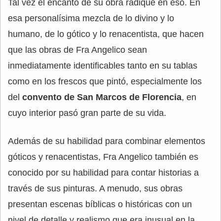
Tal vez el encanto de su obra radique en eso. En
esa personalísima mezcla de lo divino y lo
humano, de lo gótico y lo renacentista, que hacen
que las obras de Fra Angelico sean
inmediatamente identificables tanto en su tablas
como en los frescos que pintó, especialmente los
del
convento de San Marcos de Florencia
, en
cuyo interior pasó gran parte de su vida.
Además de su habilidad para combinar elementos
góticos y renacentistas, Fra Angelico también es
conocido por su habilidad para contar historias a
través de sus pinturas. A menudo, sus obras
presentan escenas bíblicas o históricas con un
nivel de detalle y realismo que era inusual en la