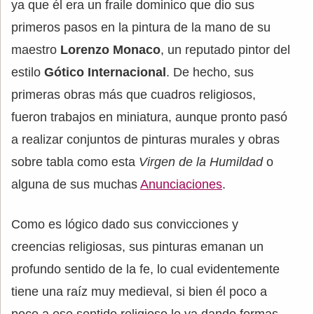
ya que él era un fraile dominico que dio sus
primeros pasos en la pintura de la mano de su
maestro
Lorenzo Monaco
, un reputado pintor del
estilo
Gótico Internacional
. De hecho, sus
primeras obras más que cuadros religiosos,
fueron trabajos en miniatura, aunque pronto pasó
a realizar conjuntos de pinturas murales y obras
sobre tabla como esta
Virgen de la Humildad
o
alguna de sus muchas
Anunciaciones
.
Como es lógico dado sus convicciones y
creencias religiosas, sus pinturas emanan un
profundo sentido de la fe, lo cual evidentemente
tiene una raíz muy medieval, si bien él poco a
poco a ese sentido religioso le va dando formas