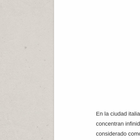
En la ciudad ital
concentran infini
considerado como