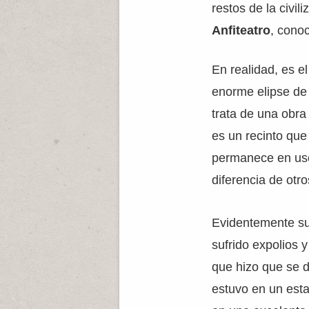
restos de la civi
Anfiteatro
, cono
En realidad, es e
enorme elipse de 
trata de una obra 
es un recinto que
permanece en uso 
diferencia de ot
Evidentemente su
sufrido expolios 
que hizo que se 
estuvo en un esta