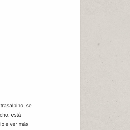
 trasalpino, se
cho, está
sible ver más