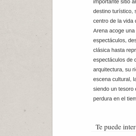
importante sitio 
destino turístico,
centro de la vida 
Arena acoge una 
espectáculos, de
clásica hasta rep
espectáculos de 
arquitectura, su r
escena cultural, 
siendo un tesoro 
perdura en el tie
Te puede inter