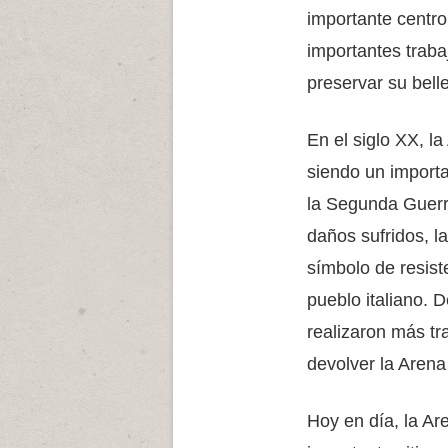
importante centro
importantes traba
preservar su bell
En el siglo XX, l
siendo un importa
la Segunda Guerr
daños sufridos, l
símbolo de resist
pueblo italiano. 
realizaron más tr
devolver la Arena 
Hoy en día, la Ar