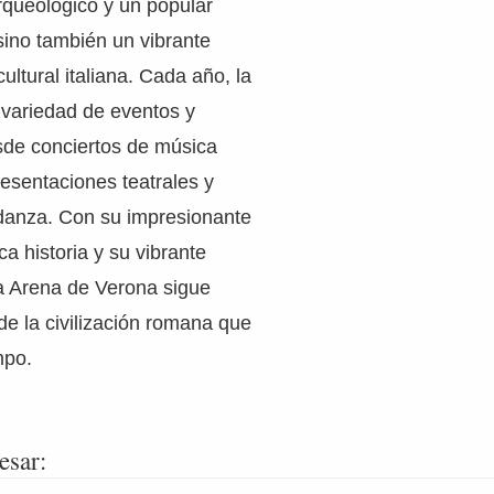
arqueológico y un popular
 sino también un vibrante
cultural italiana. Cada año, la
variedad de eventos y
sde conciertos de música
resentaciones teatrales y
danza. Con su impresionante
ica historia y su vibrante
la Arena de Verona sigue
de la civilización romana que
mpo.
esar: