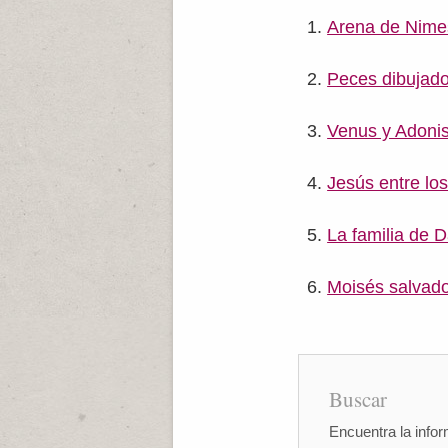
Arena de Nime
Peces dibujad
Venus y Adoni
Jesús entre lo
La familia de 
Moisés salvado
Buscar
Encuentra la infor