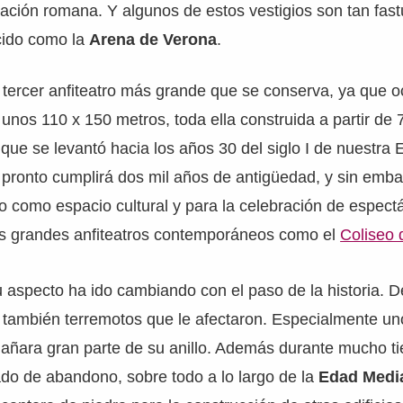
lización romana. Y algunos de estos vestigios son tan fa
cido como la
Arena de Verona
.
l tercer anfiteatro más grande que se conserva, ya que 
unos 110 x 150 metros, toda ella construida a partir de 
que se levantó hacia los años 30 del siglo I de nuestra E
 pronto cumplirá dos mil años de antigüedad, y sin emb
como espacio cultural y para la celebración de espectá
ros grandes anfiteatros contemporáneos como el
Coliseo
 aspecto ha ido cambiando con el paso de la historia. D
y también terremotos que le afectaron. Especialmente uno
dañara gran parte de su anillo. Además durante mucho t
do de abandono, sobre todo a lo largo de la
Edad Medi