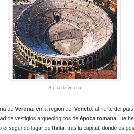
Arena de Verona
iana de
Verona
, en la región del
Veneto
, al norte del país
dad de vestigios arqueológicos de
época romana
. De he
 el segundo lugar de
Italia
, tras la capital, donde es po