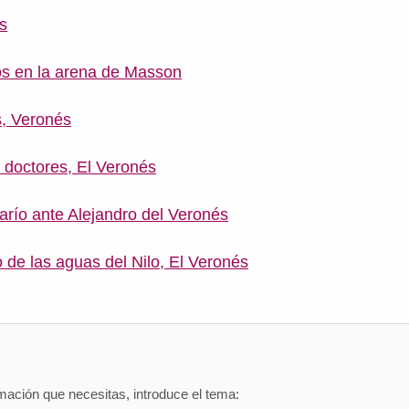
s
os en la arena de Masson
s, Veronés
s doctores, El Veronés
Darío ante Alejandro del Veronés
 de las aguas del Nilo, El Veronés
mación que necesitas, introduce el tema: