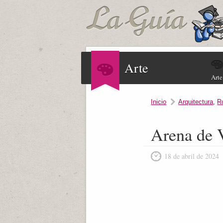
Arte
Arte
Inicio
Arquitectura
,
R
Arena de 
18 de abril de 2024