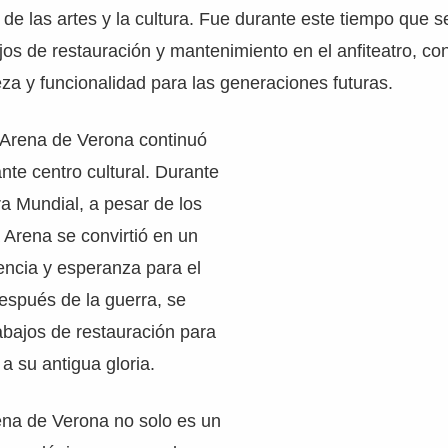
 de las artes y la cultura. Fue durante este tiempo que s
jos de restauración y mantenimiento en el anfiteatro, con
eza y funcionalidad para las generaciones futuras.
a Arena de Verona continuó
nte centro cultural. Durante
a Mundial, a pesar de los
a Arena se convirtió en un
encia y esperanza para el
Después de la guerra, se
abajos de restauración para
a su antigua gloria.
ena de Verona no solo es un