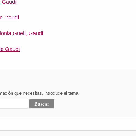
, Gaudí
de Gaudí
lonia Güell, Gaudí
de Gaudí
mación que necesitas, introduce el tema: