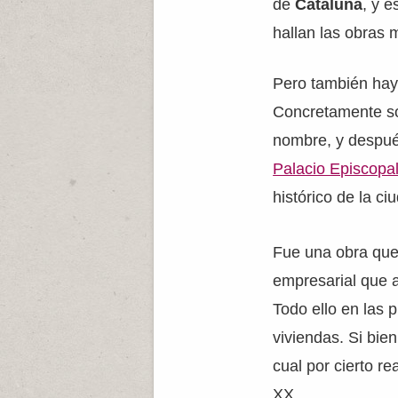
de
Cataluña
, y 
hallan las obras 
Pero también hay 
Concretamente 
nombre, y despué
Palacio Episcopa
histórico de la c
Fue una obra que
empresarial que 
Todo ello en las 
viviendas. Si bien
cual por cierto r
XX.