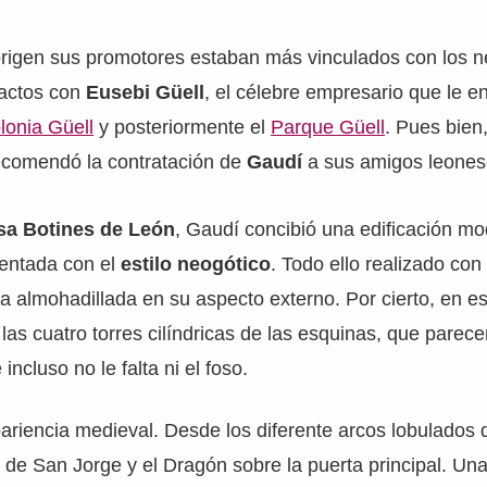
rigen sus promotores estaban más vinculados con los ne
actos con
Eusebi Güell
, el célebre empresario que le 
lonia Güell
y posteriormente el
Parque Güell
. Pues bien,
recomendó la contratación de
Gaudí
a sus amigos leones
sa Botines de León
, Gaudí concibió una edificación mo
entada con el
estilo neogótico
. Todo ello realizado con
a almohadillada en su aspecto externo. Por cierto, en 
 las cuatro torres cilíndricas de las esquinas, que parec
 incluso no le falta ni el foso.
ariencia medieval. Desde los diferente arcos lobulados 
a de San Jorge y el Dragón sobre la puerta principal. Un