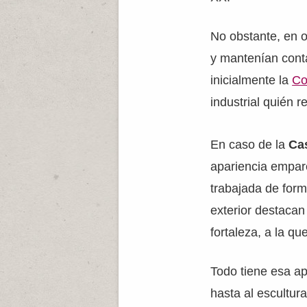
No obstante, en o
y mantenían cont
inicialmente la
Co
industrial quién 
En caso de la
Ca
apariencia empar
trabajada de form
exterior destacan
fortaleza, a la que
Todo tiene esa ap
hasta al escultur