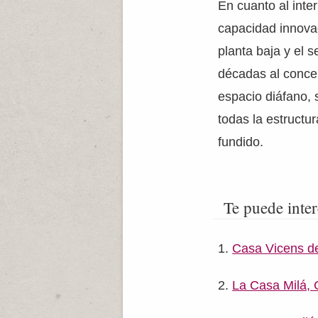
En cuanto al inter
capacidad innova
planta baja y el 
décadas al concep
espacio diáfano, 
todas la estructur
fundido.
Te puede inter
Casa Vicens d
La Casa Milá, 