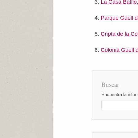
La Casa Batlló
Parque Güell 
Cripta de la Co
Colonia Güell 
Buscar
Encuentra la infor