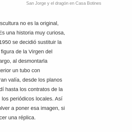
San Jorge y el dragón en Casa Botines
cultura no es la original,
 Es una historia muy curiosa,
950 se decidió sustituir la
figura de la Virgen del
rgo, al desmontarla
terior un tubo con
an valía, desde los planos
í hasta los contratos de la
 los periódicos locales. Así
olver a poner esa imagen, si
er una réplica.