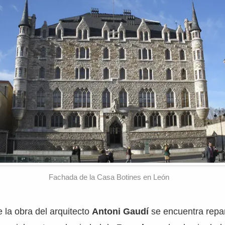
Fachada de la Casa Botines en León
 la obra del arquitecto
Antoni Gaudí
se encuentra repart