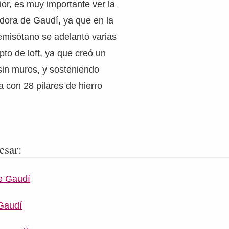
ior, es muy importante ver la
dora de Gaudí, ya que en la
semisótano se adelantó varias
to de loft, ya que creó un
sin muros, y sosteniendo
a con 28 pilares de hierro
esar:
e Gaudí
Gaudí