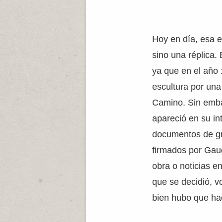
Hoy en día, esa es
sino una réplica.
ya que en el año 1
escultura por una 
Camino. Sin emba
apareció en su in
documentos de gr
firmados por Gaud
obra o noticias en
que se decidió, v
bien hubo que hac