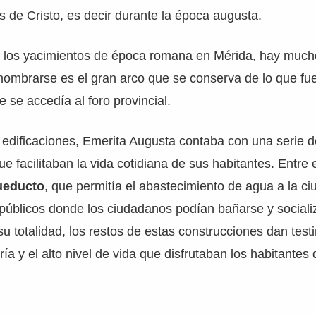
és de Cristo, es decir durante la época augusta.
 los yacimientos de época romana en Mérida, hay much
ombrarse es el gran arco que se conserva de lo que fue
ue se accedía al foro provincial.
edificaciones, Emerita Augusta contaba con una serie d
ue facilitaban la vida cotidiana de sus habitantes. Entre 
ueducto
, que permitía el abastecimiento de agua a la ci
s públicos donde los ciudadanos podían bañarse y social
u totalidad, los restos de estas construcciones dan test
ía y el alto nivel de vida que disfrutaban los habitantes