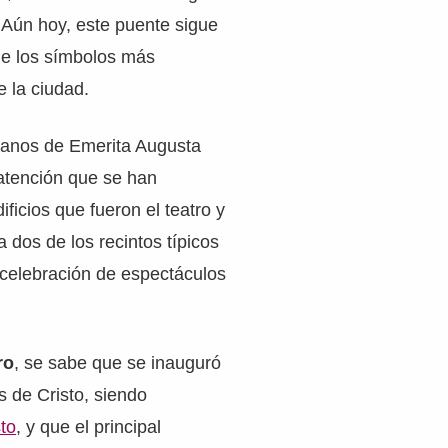
 Aún hoy, este puente sigue
de los símbolos más
e la ciudad.
manos de Emerita Augusta
atención que se han
ficios que fueron el teatro y
ea dos de los recintos típicos
 celebración de espectáculos
ro
, se sabe que se inauguró
s de Cristo, siendo
to
, y que el principal