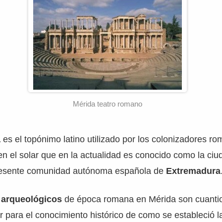
Mérida teatro romano
a
es el topónimo latino utilizado por los colonizadores 
en el solar que en la actualidad es conocido como la ci
 presente comunidad autónoma española de
Extremadura
 arqueológicos
de época romana en Mérida son cuantio
or para el conocimiento histórico de como se estableció 