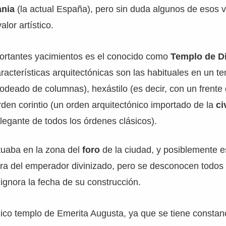
ania
(la actual España), pero sin duda algunos de esos v
lor artístico.
ortantes yacimientos es el conocido como
Templo de D
aracterísticas arquitectónicas son las habituales en un t
deado de columnas), hexástilo (es decir, con un frente 
den corintio (un orden arquitectónico importado de la
ci
legante de todos los órdenes clásicos).
tuaba en la zona del
foro
de la ciudad, y posiblemente e
ura del emperador divinizado, pero se desconocen todos 
gnora la fecha de su construcción.
nico templo de Emerita Augusta, ya que se tiene constan