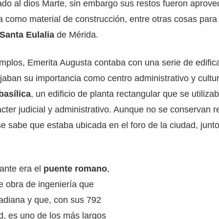
cado al dios Marte, sin embargo sus restos fueron aprove
ia como material de construcción, entre otras cosas para 
 Santa Eulalia
de Mérida.
mplos, Emerita Augusta contaba con una serie de edific
ejaban su importancia como centro administrativo y cultur
basílica
, un edificio de planta rectangular que se utiliza
cter judicial y administrativo. Aunque no se conservan r
, se sabe que estaba ubicada en el foro de la ciudad, junt
vante era el
puente romano
,
e obra de ingeniería que
adiana y que, con sus 792
d, es uno de los más largos