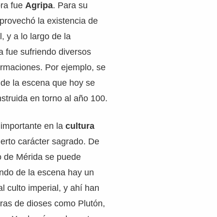
ra fue
Agripa
. Para su
provechó la existencia de
, y a lo largo de la
 fue sufriendo diversos
ormaciones. Por ejemplo, se
 de la escena que hoy se
struida en torno al año 100.
 importante en la
cultura
ierto carácter sagrado. De
ro de Mérida se puede
ondo de la escena hay un
l culto imperial, y ahí han
uras de dioses como Plutón,