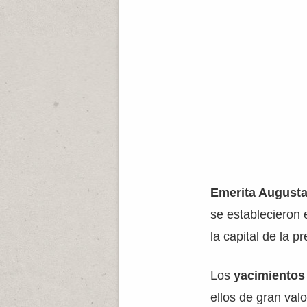
Emerita August
se establecieron 
la capital de la
Los
yacimientos
ellos de gran val