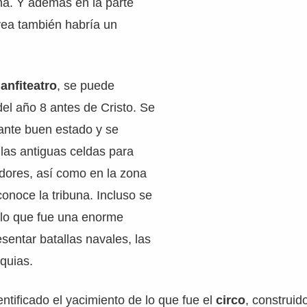
na. Y además en la parte
vea también habría un
l
anfiteatro
, se puede
el año 8 antes de Cristo. Se
ante buen estado y se
 las antiguas celdas para
dores, así como en la zona
conoce la tribuna. Incluso se
 lo que fue una enorme
esentar batallas navales, las
quias.
ntificado el yacimiento de lo que fue el
circo
, construid