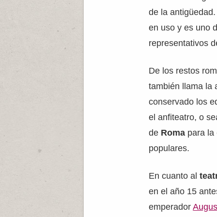
de la antigüedad.
en uso y es uno 
representativos d
De los restos ro
también llama la 
conservado los edi
el anfiteatro, o s
de
Roma
para la
populares.
En cuanto al
teat
en el año 15 ante
emperador
Augus