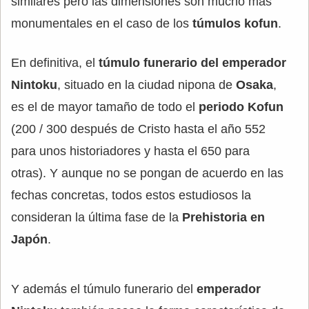
similares pero las dimensiones son mucho más
monumentales en el caso de los
túmulos kofun
.
En definitiva, el
túmulo funerario del emperador
Nintoku
, situado en la ciudad nipona de
Osaka
,
es el de mayor tamaño de todo el
periodo Kofun
(200 / 300 después de Cristo hasta el año 552
para unos historiadores y hasta el 650 para
otras). Y aunque no se pongan de acuerdo en las
fechas concretas, todos estos estudiosos la
consideran la última fase de la
Prehistoria en
Japón
.
Y además el túmulo funerario del
emperador