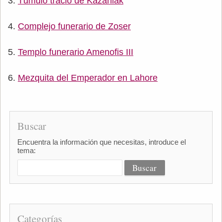
Túmulo tracio de Kazanlak
Complejo funerario de Zoser
Templo funerario Amenofis III
Mezquita del Emperador en Lahore
Buscar
Encuentra la información que necesitas, introduce el
tema:
Categorías