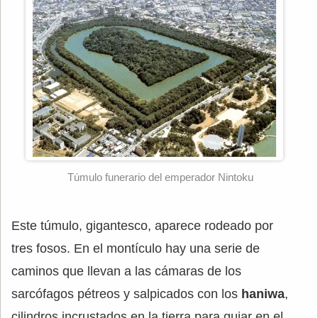
Túmulo funerario del emperador Nintoku
Este túmulo, gigantesco, aparece rodeado por
tres fosos. En el montículo hay una serie de
caminos que llevan a las cámaras de los
sarcófagos pétreos y salpicados con los
haniwa
,
cilindros incrustados en la tierra para guiar en el