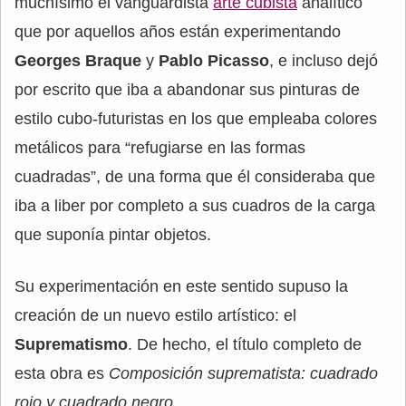
muchísimo el vanguardista
arte cubista
analítico
que por aquellos años están experimentando
Georges Braque
y
Pablo Picasso
, e incluso dejó
por escrito que iba a abandonar sus pinturas de
estilo cubo-futuristas en los que empleaba colores
metálicos para “refugiarse en las formas
cuadradas”, de una forma que él consideraba que
iba a liber por completo a sus cuadros de la carga
que suponía pintar objetos.
Su experimentación en este sentido supuso la
creación de un nuevo estilo artístico: el
Suprematismo
. De hecho, el título completo de
esta obra es
Composición suprematista: cuadrado
rojo y cuadrado negro
.