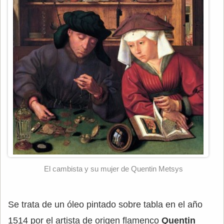
El cambista y su mujer de Quentin Metsys
Se trata de un óleo pintado sobre tabla en el año
1514 por el artista de origen flamenco
Quentin