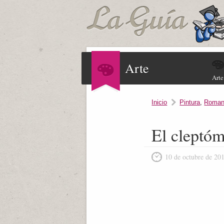
Arte
Arte
Inicio
Pintura
,
Roman
El cleptóm
10 de octubre de 20