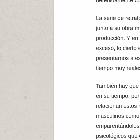
detenidamente co
La serie de retra
junto a su obra 
producción. Y en 
exceso, lo cierto
presentarnos a es
tiempo muy reale
También hay que 
en su tiempo, por 
relacionan estos 
masculinos como
emparentándolos 
psicológicos que 