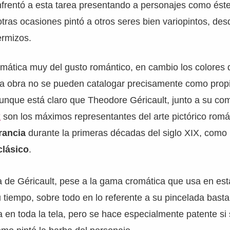
frentó a esta tarea presentando a personajes como ést
 otras ocasiones pintó a otros seres bien variopintos, de
ermizos.
mática muy del gusto romántico, en cambio los colores qu
sta obra no se pueden catalogar precisamente como propi
nque está claro que Theodore Géricault, junto a su com
x
son los máximos representantes del arte pictórico romá
rancia
durante la primeras décadas del siglo XIX, como 
clásico
.
ura de Géricault, pese a la gama cromática que usa en est
tiempo, sobre todo en lo referente a su pincelada basta
a en toda la tela, pero se hace especialmente patente si