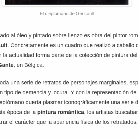
El cleptómano de Gericault
zado al óleo y pintado sobre lienzo es obra del pintor ro
ult
. Concretamente es un cuadro que realizó a caballo 
 la actualidad forma parte de la colección de pintura de
 Gante
, en Bélgica.
 toda una serie de retratos de personajes marginales, e
n tipo de demencia y locura. Y con la representación de
leptómano quería plasmar iconográficamente una serie d
sta época de la
pintura romántica
, los artistas buscaba
ar el carácter que la apariencia física de los retratados.