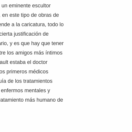
 un eminente escultor
, en este tipo de obras de
ende a la caricatura, todo lo
cierta justificación de
rio, y es que hay que tener
tre los amigos más íntimos
ult estaba el doctor
los primeros médicos
uía de los tratamientos
s enfermos mentales y
tratamiento más humano de