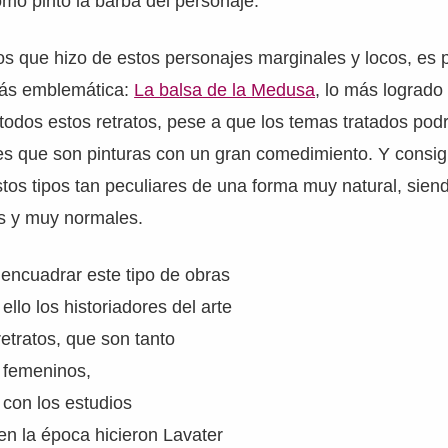
mo pintó la barba del personaje.
tos que hizo de estos personajes marginales y locos, es
más emblemática:
La balsa de la Medusa
, lo más logrado
todos estos retratos, pese a que los temas tratados podr
 es que son pinturas con un gran comedimiento. Y consi
tos tipos tan peculiares de una forma muy natural, sien
s y muy normales.
encuadrar este tipo de obras
ello los historiadores del arte
retratos, que son tanto
 femeninos,
con los estudios
en la época hicieron Lavater