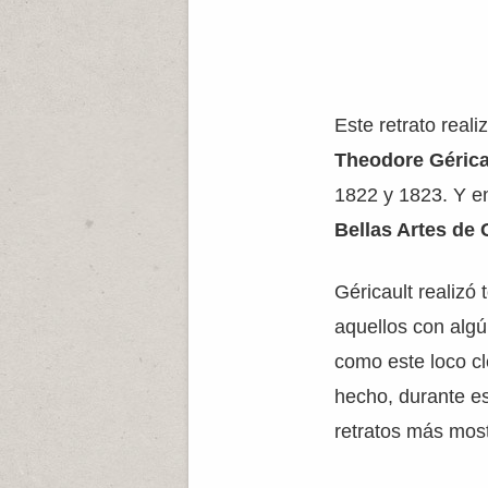
Este retrato reali
Theodore Gérica
1822 y 1823. Y en
Bellas Artes de
Géricault realizó
aquellos con algú
como este loco c
hecho, durante e
retratos más mostr