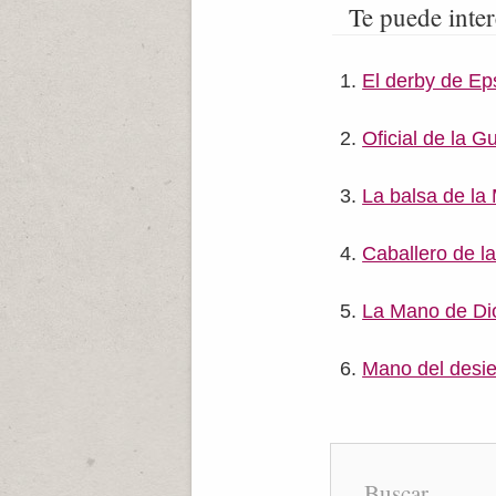
Te puede inter
El derby de Ep
Oficial de la G
La balsa de la
Caballero de l
La Mano de Di
Mano del desier
Buscar