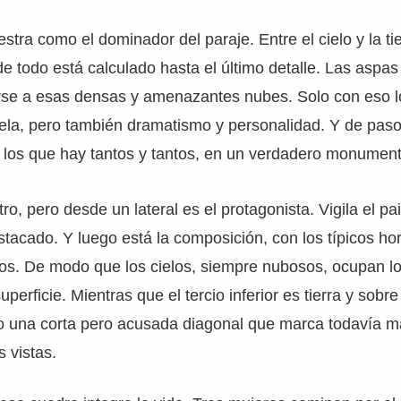
stra como el dominador del paraje. Entre el cielo y la ti
 todo está calculado hasta el último detalle. Las aspas
rse a esas densas y amenazantes nubes. Solo con eso l
tela, pero también dramatismo y personalidad. Y de pas
e los que hay tantos y tantos, en un verdadero monument
ro, pero desde un lateral es el protagonista. Vigila el pa
acado. Y luego está la composición, con los típicos hor
os. De modo que los cielos, siempre nubosos, ocupan lo
uperficie. Mientras que el tercio inferior es tierra y sobr
do una corta pero acusada diagonal que marca todavía m
s vistas.