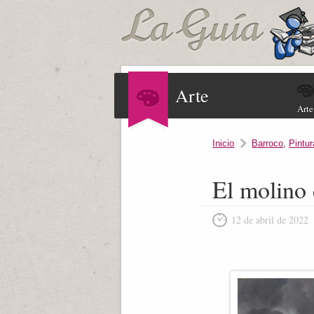
Arte
Arte
Inicio
Barroco
,
Pintur
El molino 
12 de abril de 2022