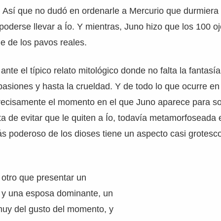
. Así que no dudó en ordenarle a Mercurio que durmiera 
poderse llevar a Ío. Y mientras, Juno hizo que los 100 o
e de los pavos reales.
nte el típico relato mitológico donde no falta la fantasía
 pasiones y hasta la crueldad. Y de todo lo que ocurre en 
precisamente el momento en el que Juno aparece para so
ta de evitar que le quiten a Ío, todavía metamorfoseada 
s poderoso de los dioses tiene un aspecto casi grotesc
a otro que presentar un
 y una esposa dominante, un
muy del gusto del momento, y