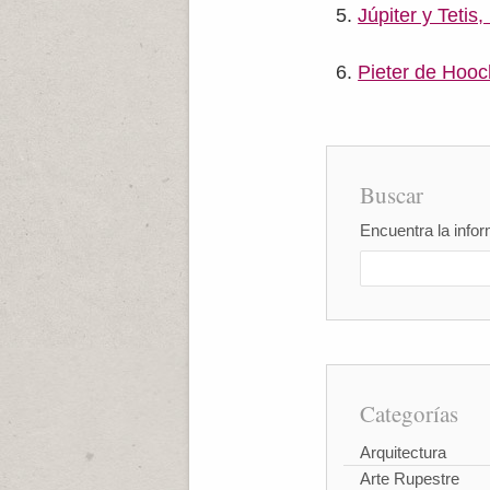
Júpiter y Tetis,
Pieter de Hooc
Buscar
Encuentra la infor
Categorías
Arquitectura
Arte Rupestre