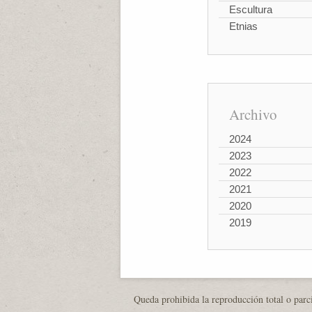
Escultura
Etnias
Archivo
2024
2023
2022
2021
2020
2019
Queda prohibida la reproducción total o parci