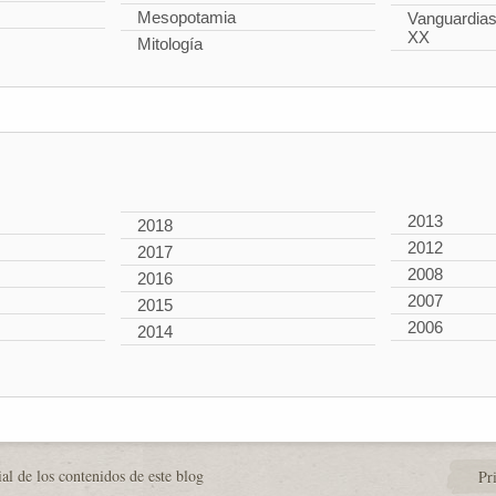
Mesopotamia
Vanguardias 
XX
Mitología
2013
2018
2012
2017
2008
2016
2007
2015
2006
2014
al de los contenidos de este blog
Pr