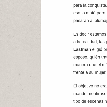
para la conquista
eso lo mató para 
pasaran al plumaj
Es decir estamos a
a la realidad, las
Lastman
eligió 
esposo, quién tra
manera que el má
frente a su mujer.
El objetivo no er
marido mentiroso
tipo de escenas 