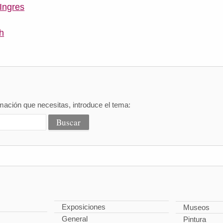
 Ingres
h
mación que necesitas, introduce el tema:
Exposiciones
Museos
General
Pintura