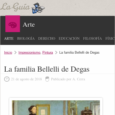
Arte
ARTE
BIOLOGÍA
DERECHO
EDUCACIÓN
FILOSOFÍA
FÍSI
Inicio
Impresionismo
,
Pintura
La familia Bellelli de Degas
La familia Bellelli de Degas
21 de agosto de 2018
Publicado por A. Cerra