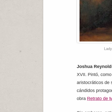
Lady
Joshua Reynold
XVII. Pintó, como
aristocráticos de 
cándidos protagon
obra
Retrato de 