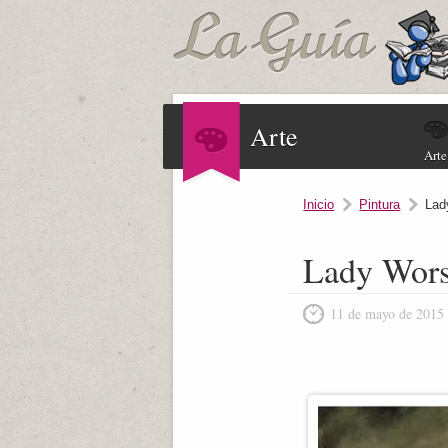
Arte
Arte
Inicio
Pintura
Lad
Lady Wors
11 de mayo de 2015