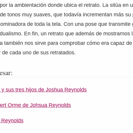
por la ambientación donde ubica el retrato. La sitúa en 
 y de tonos muy suaves, que todavía incrementan más su
ominadora de toda la tela. Con una pose que transmite
idualismo. En fin, un retrato que además de mostrarnos 
ista también nos sirve para comprobar cómo era capaz de r
er de cada uno de sus retratados.
esar:
y sus tres hijos de Joshua Reynolds
bert Orme de Johsua Reynolds
e Reynolds