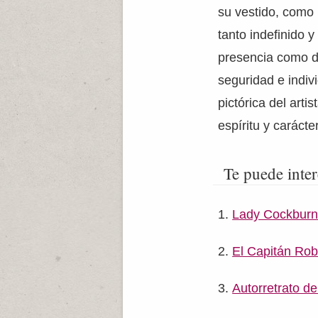
su vestido, como 
tanto indefinido
presencia como d
seguridad e indiv
pictórica del art
espíritu y caráct
Te puede inter
Lady Cockburn 
El Capitán Ro
Autorretrato d