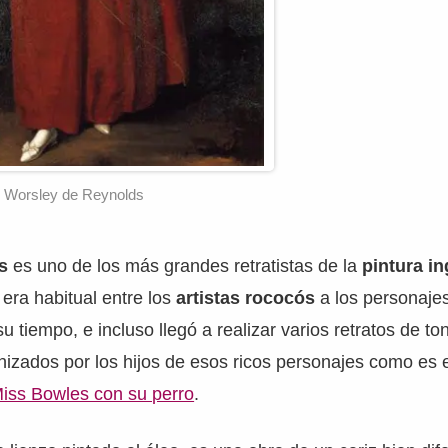
 Worsley de Reynolds
s
es uno de los más grandes retratistas de la
pintura in
 era habitual entre los
artistas rococós
a los personaje
su tiempo, e incluso llegó a realizar varios retratos de t
izados por los hijos de esos ricos personajes como es 
Miss Bowles con su perro
.