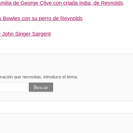
amilia de George Clive con criada india, de Reynolds
s Bowles con su perro de Reynolds
 John Singer Sargent
mación que necesitas, introduce el tema: