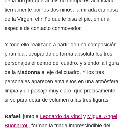
de la
Virgen
que al mismo tiempo es acariciado
tiernamente por los dos niños, la mirada cariñosa
de la Virgen, el niño que le pisa el pie, en una
especie de contacto conmovedor.
Y todo ello realizado a partir de una composición
piramidal, ocupando de forma absoluta los tres
personajes el centro del cuadro, y siendo la figura
de la
Madonna
el eje del cuadro. Y los tres
personajes aparecen envueltos en una atmósfera
limpia y un paisaje muy claro, que precisamente
sirve para dotar de volumen a las tres figuras.
Rafael
, junto a
Leonardo da Vinci
y
Miguel Ángel
Buonarroti
, forman la triada imprescindible del