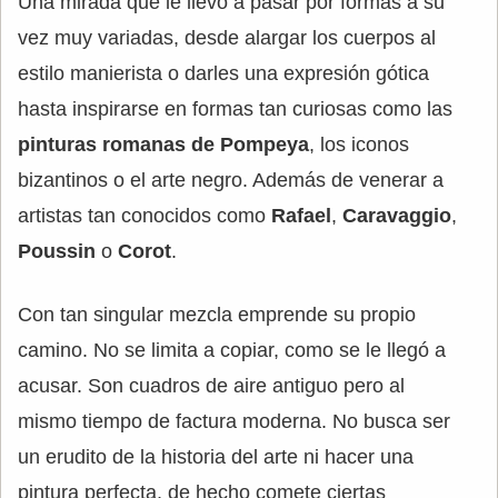
Una mirada que le llevó a pasar por formas a su
vez muy variadas, desde alargar los cuerpos al
estilo manierista o darles una expresión gótica
hasta inspirarse en formas tan curiosas como las
pinturas romanas de Pompeya
, los iconos
bizantinos o el arte negro. Además de venerar a
artistas tan conocidos como
Rafael
,
Caravaggio
,
Poussin
o
Corot
.
Con tan singular mezcla emprende su propio
camino. No se limita a copiar, como se le llegó a
acusar. Son cuadros de aire antiguo pero al
mismo tiempo de factura moderna. No busca ser
un erudito de la historia del arte ni hacer una
pintura perfecta, de hecho comete ciertas