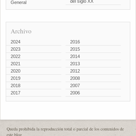
del siglo XX
General
Archivo
2024
2016
2023
2015
2022
2014
2021
2013
2020
2012
2019
2008
2018
2007
2017
2006
Queda prohibida la reproducción total o parcial de los contenidos de
este blog