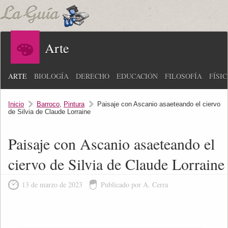
Arte
ARTE
BIOLOGÍA
DERECHO
EDUCACIÓN
FILOSOFÍA
FÍSI
Inicio
Barroco
,
Pintura
Paisaje con Ascanio asaeteando el ciervo
de Silvia de Claude Lorraine
Paisaje con Ascanio asaeteando el
ciervo de Silvia de Claude Lorraine
13 de marzo de 2023
Publicado por A. Cerra