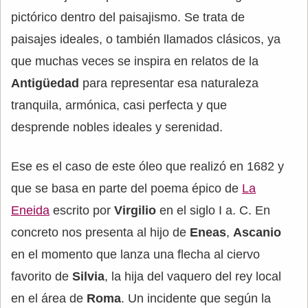
pictórico dentro del paisajismo. Se trata de
paisajes ideales, o también llamados clásicos, ya
que muchas veces se inspira en relatos de la
Antigüedad
para representar esa naturaleza
tranquila, armónica, casi perfecta y que
desprende nobles ideales y serenidad.
Ese es el caso de este óleo que realizó en 1682 y
que se basa en parte del poema épico de
La
Eneida
escrito por
Virgilio
en el siglo I a. C. En
concreto nos presenta al hijo de
Eneas
,
Ascanio
en el momento que lanza una flecha al ciervo
favorito de
Silvia
, la hija del vaquero del rey local
en el área de
Roma
. Un incidente que según la