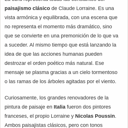
paisajismo clásico
de Claude Lorraine. Es una
vista armónica y equilibrada, con una escena que
no representa el momento más dramático, sino
que se convierte en una premonición de lo que va
a suceder. Al mismo tiempo que está lanzando la
idea de que las acciones humanas pueden
destrozar el orden poético más natural. Ese
mensaje se plasma gracias a un cielo tormentoso
o las ramas de los árboles agitadas por el viento.
Curiosamente, los grandes renovadores de la
pintura de paisaje en
Italia
fueron dos pintores
franceses, el propio Lorraine y
Nicolas Poussin
.
Ambos paisajistas clásicos, pero con tonos