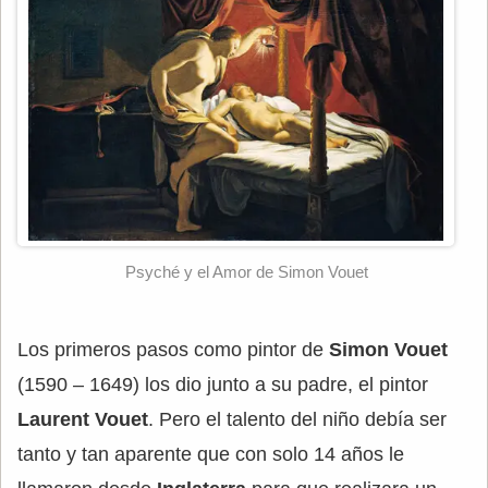
Psyché y el Amor de Simon Vouet
Los primeros pasos como pintor de
Simon Vouet
(1590 – 1649) los dio junto a su padre, el pintor
Laurent Vouet
. Pero el talento del niño debía ser
tanto y tan aparente que con solo 14 años le