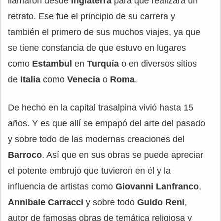
llamaron desde
Inglaterra
para que realizara un
retrato. Ese fue el principio de su carrera y
también el primero de sus muchos viajes, ya que
se tiene constancia de que estuvo en lugares
como
Estambul
en
Turquía
o en diversos sitios
de
Italia
como
Venecia
o
Roma
.
De hecho en la capital trasalpina vivió hasta 15
años. Y es que allí se empapó del arte del pasado
y sobre todo de las modernas creaciones del
Barroco
. Así que en sus obras se puede apreciar
el potente embrujo que tuvieron en él y la
influencia de artistas como
Giovanni Lanfranco
,
Annibale Carracci
y sobre todo
Guido Reni
,
autor de famosas obras de temática religiosa y