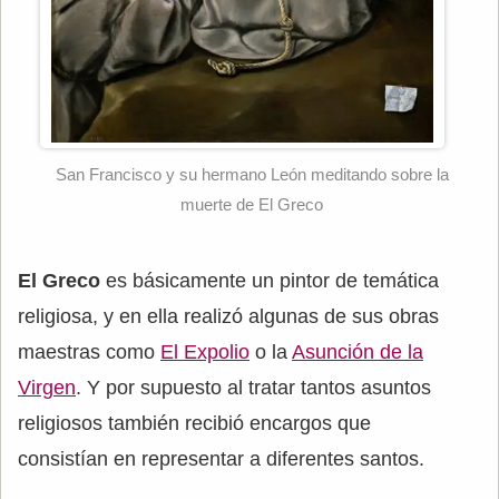
San Francisco y su hermano León meditando sobre la
muerte de El Greco
El Greco
es básicamente un pintor de temática
religiosa, y en ella realizó algunas de sus obras
maestras como
El Expolio
o la
Asunción de la
Virgen
. Y por supuesto al tratar tantos asuntos
religiosos también recibió encargos que
consistían en representar a diferentes santos.