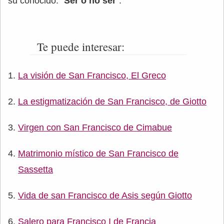
su conocido: “
Ser o no ser
”.
Te puede interesar:
La visión de San Francisco, El Greco
La estigmatización de San Francisco, de Giotto
Virgen con San Francisco de Cimabue
Matrimonio místico de San Francisco de
Sassetta
Vida de san Francisco de Asis según Giotto
Salero para Francisco I de Francia