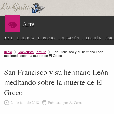
Arte
ARTE
BIOLOGÍA
DERECHO
EDUCACIÓN
FILOSOFÍA
FÍSI
Inicio
Manierista
,
Pintura
San Francisco y su hermano León
meditando sobre la muerte de El Greco
San Francisco y su hermano León
meditando sobre la muerte de El
Greco
24 de julio de 2018
Publicado por A. Cerra