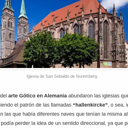
Iglesia de San Sebaldo de Nuremberg
 del
arte Gótico en Alemania
abundaron las iglesias qu
iendo el patrón de las llamadas
“hallenkircke”
, o sea, 
en las que había diferentes naves que tenían la misma a
odía perder la idea de un sentido direccional, ya que p