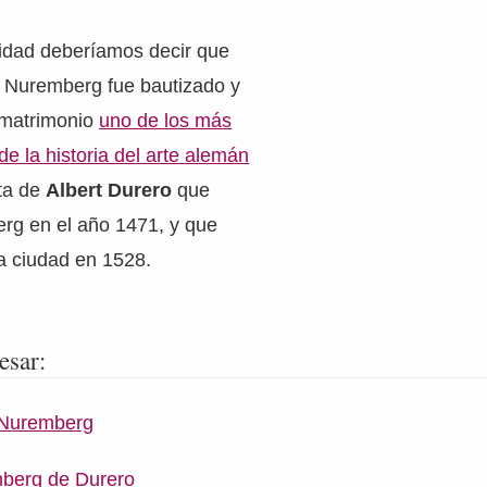
idad deberíamos decir que
e Nuremberg fue bautizado y
 matrimonio
uno de los más
de la historia del arte alemán
ata de
Albert Durero
que
rg en el año 1471, y que
a ciudad en 1528.
esar:
 Nuremberg
mberg de Durero