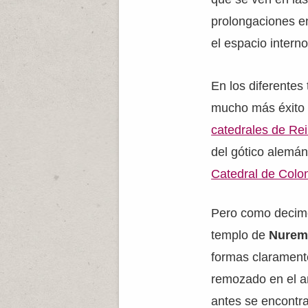
prolongaciones en
el espacio interno
En los diferentes 
mucho más éxito 
catedrales de Re
del gótico alemán
Catedral de Colo
Pero como decimos
templo de
Nurem
formas clarament
remozado en el a
antes se encontrab