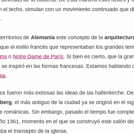
 el techo, simulan con un movimiento continuado que di
.
territorios de
Alemania
este concepto de la
arquitectur
que el estilo francés que representaban los grandes t
ims
o
Notre Dame de París
. Si bien es cierto, que la gr
 se inspiró en las formas francesas. Estamos hablando 
nia
.
 fueron más exitosas las ideas de las hallenkirche. De
berg
, el más antiguo de la ciudad ya se originó en el sig
e románicas. Sin embargo, pasado el tiempo fue compl
ño 1361, momento en el que se construyó este salón de
a el transepto de la iglesia.