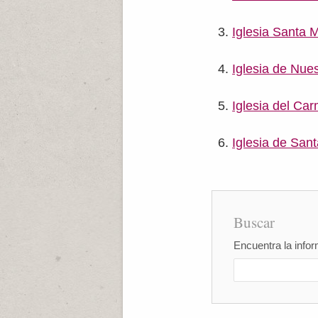
Iglesia Santa
Iglesia de Nue
Iglesia del Ca
Iglesia de San
Buscar
Encuentra la infor