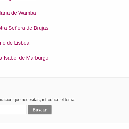
 María de Wamba
stra Señora de Brujas
rmo de Lisboa
ta Isabel de Marburgo
mación que necesitas, introduce el tema: