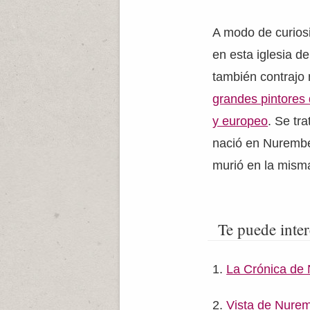
A modo de curios
en esta iglesia d
también contrajo
grandes pintores 
y europeo
. Se tr
nació en Nurembe
murió en la mism
Te puede inter
La Crónica de
Vista de Nure