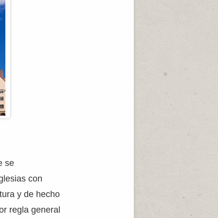
e se
iglesias con
ltura y de hecho
or regla general