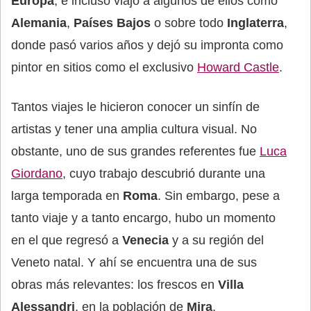
Europa
, e incluso viajó a algunos de ellos como
Alemania
,
Países Bajos
o sobre todo
Inglaterra
,
donde pasó varios años y dejó su impronta como
pintor en sitios como el exclusivo
Howard Castle
.
Tantos viajes le hicieron conocer un sinfín de
artistas y tener una amplia cultura visual. No
obstante, uno de sus grandes referentes fue
Luca
Giordano
, cuyo trabajo descubrió durante una
larga temporada en
Roma
. Sin embargo, pese a
tanto viaje y a tanto encargo, hubo un momento
en el que regresó a
Venecia
y a su región del
Veneto natal. Y ahí se encuentra una de sus
obras más relevantes: los frescos en
Villa
Alessandri
, en la población de
Mira
.