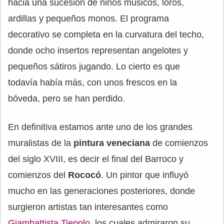
hacia una sucesión de niños músicos, loros,
ardillas y pequeños monos. El programa
decorativo se completa en la curvatura del techo,
donde ocho insertos representan angelotes y
pequeños sátiros jugando. Lo cierto es que
todavía había más, con unos frescos en la
bóveda, pero se han perdido.
En definitiva estamos ante uno de los grandes
muralistas de la
pintura veneciana
de comienzos
del siglo XVIII, es decir el final del Barroco y
comienzos del
Rococó
. Un pintor que influyó
mucho en las generaciones posteriores, donde
surgieron artistas tan interesantes como
Giambattista Tiepolo
, los cuales admiraron su