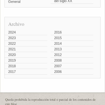
del siglo XX
General
Archivo
2024
2016
2023
2015
2022
2014
2021
2013
2020
2012
2019
2008
2018
2007
2017
2006
Queda prohibida la reproducción total o parcial de los contenidos de
este blog