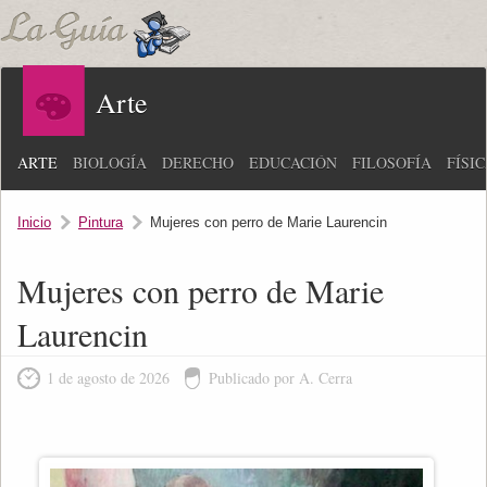
Arte
ARTE
BIOLOGÍA
DERECHO
EDUCACIÓN
FILOSOFÍA
FÍSI
Inicio
Pintura
Mujeres con perro de Marie Laurencin
Mujeres con perro de Marie
Laurencin
1 de agosto de 2026
Publicado por A. Cerra