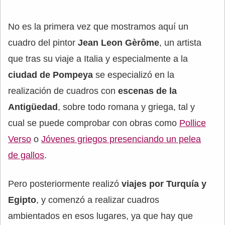
No es la primera vez que mostramos aquí un
cuadro del pintor
Jean Leon Gèrôme
, un artista
que tras su viaje a Italia y especialmente a la
ciudad de Pompeya
se especializó en la
realización de cuadros con
escenas de la
Antigüedad
, sobre todo romana y griega, tal y
cual se puede comprobar con obras como
Pollice
Verso
o
Jóvenes griegos presenciando un pelea
de gallos
.
Pero posteriormente realizó
viajes por Turquía y
Egipto
, y comenzó a realizar cuadros
ambientados en esos lugares, ya que hay que