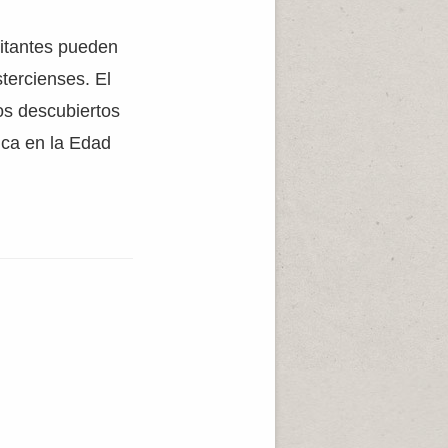
sitantes pueden
stercienses. El
os descubiertos
ica en la Edad