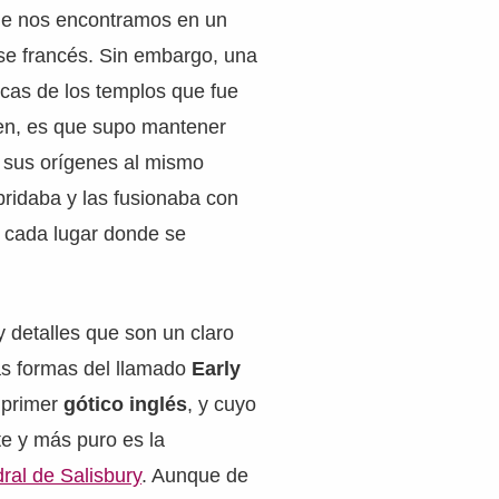
ue nos encontramos en un
ense francés. Sin embargo, una
ticas de los templos que fue
en, es que supo mantener
 sus orígenes al mismo
bridaba y las fusionaba con
e cada lugar donde se
 detalles que son un claro
as formas del llamado
Early
l primer
gótico inglés
, y cuyo
 y más puro es la
ral de Salisbury
. Aunque de