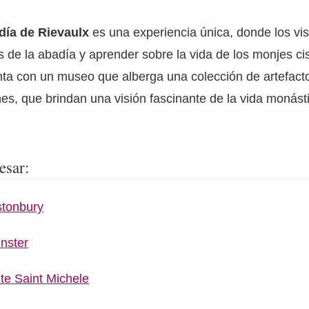
día de Rievaulx
es una experiencia única, donde los vi
as de la abadía y aprender sobre la vida de los monjes ci
nta con un museo que alberga una colección de artefact
es, que brindan una visión fascinante de la vida monást
esar:
stonbury
nster
e Saint Michele