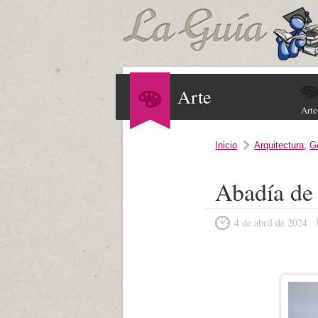
Arte
Arte
Inicio
Arquitectura
,
G
Abadía de
4 de abril de 2024