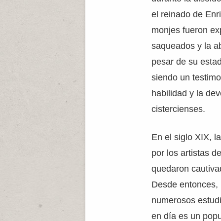
el reinado de Enri
monjes fueron exp
saqueados y la a
pesar de su estad
siendo un testimo
habilidad y la de
cistercienses.
En el siglo XIX, 
por los artistas 
quedaron cautivad
Desde entonces, l
numerosos estudi
en día es un popul