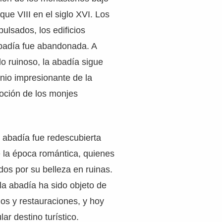
que VIII en el siglo XVI. Los
ulsados, los edificios
badía fue abandonada. A
o ruinoso, la abadía sigue
nio impresionante de la
voción de los monjes
la abadía fue redescubierta
de la época romántica, quienes
os por su belleza en ruinas.
a abadía ha sido objeto de
os y restauraciones, y hoy
ar destino turístico.