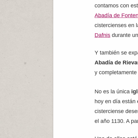
contamos con est
Abadía de Fonte
cistercienses en 
Dafnis
durante un 
Y también se exp
Abadía de Rieva
y completamente
No es la única
ig
hoy en día están 
cisterciense dese
el año 1130. A par