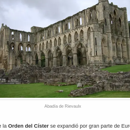
Abadía de Rievaulx
 la
Orden del Císter
se expandió por gran parte de Eur