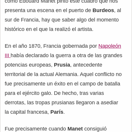
como Edouard Manet pintó este cuadro que nos
presenta una escena en el puerto de
Burdeos
, al
sur de Francia, hay que saber algo del momento
histórico en el que la realizó el artista.
En el año 1870, Francia gobernada por
Napoleón
III
había declarado la guerra a otra de las grandes
potencias europeas,
Prusia
, antecedente
territorial de la actual Alemania. Aquel conflicto no
fue precisamente un éxito en el campo de batalla
para el ejército galo. De hecho, tras varias
derrotas, las tropas prusianas llegaron a asediar
la capital francesa,
París
.
Fue precisamente cuando
Manet
consiguió