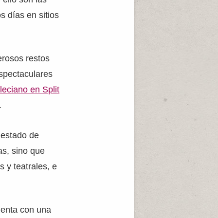
 días en sitios
rosos restos
espectaculares
leciano en Split
.
 estado de
as, sino que
 y teatrales, e
uenta con una