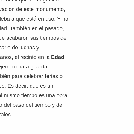
vación de este monumento,
eba a que está en uso. Y no
idad. También en el pasado,
ue acabaron sus tiempos de
ario de luchas y
nos, el recinto en la
Edad
 ejemplo para guardar
ién para celebrar ferias o
s. Es decir, que es un
l mismo tiempo es una obra
jo del paso del tiempo y de
rales.