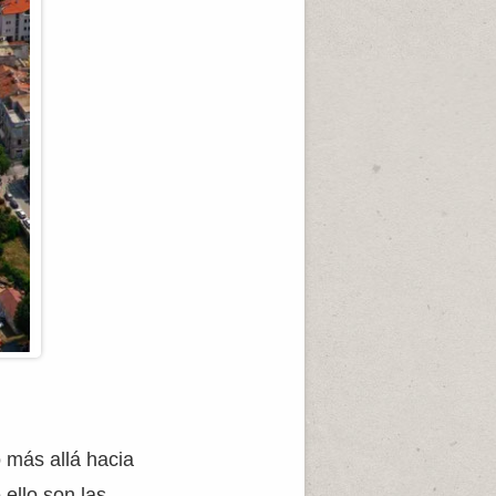
 más allá hacia
 ello son las