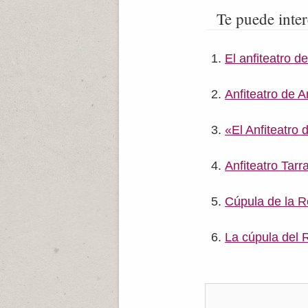
Te puede inter
El anfiteatro d
Anfiteatro de A
«El Anfiteatro d
Anfiteatro Tarr
Cúpula de la R
La cúpula del 