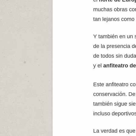
muchas obras cons
tan lejanos com
Y también en un 
de la presencia d
de todos sin duda
y el
anfiteatro d
Este anfiteatro 
conservación. De 
también sigue sie
incluso deportivo
La verdad es que 